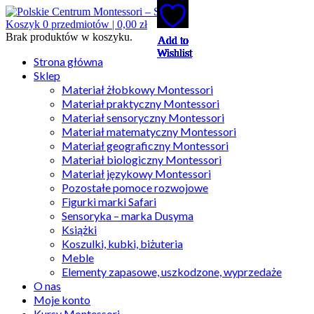
Koszyk
0
przedmiotów |
0,00
zł
Brak produktów w koszyku.
Add to
Add to
Add to
Add to
Add to
Add to
Add to
Add to
Add to
Add to
Add to
Add to
Add to
Add to
Add to
Add to
Add to
Add to
Add to
Add to
Add to
Add to
Add to
Add to
Wishlist
Wishlist
Wishlist
Wishlist
Wishlist
Wishlist
Wishlist
Wishlist
Wishlist
Wishlist
Wishlist
Wishlist
Wishlist
Wishlist
Wishlist
Wishlist
Wishlist
Wishlist
Wishlist
Wishlist
Wishlist
Wishlist
Wishlist
Wishlist
Strona główna
Sklep
Materiał żłobkowy Montessori
Materiał praktyczny Montessori
Materiał sensoryczny Montessori
Materiał matematyczny Montessori
Materiał geograficzny Montessori
Materiał biologiczny Montessori
Materiał językowy Montessori
Pozostałe pomoce rozwojowe
Figurki marki Safari
Sensoryka – marka Dusyma
Książki
Koszulki, kubki, biżuteria
Meble
Elementy zapasowe, uszkodzone, wyprzedaże
O nas
Moje konto
Kursy Montessori