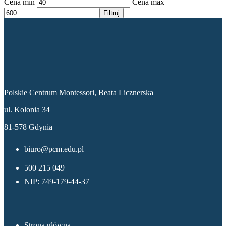
Cena min
Cena max
Filtruj
Dane kontaktowe
Polskie Centrum Montessori, Beata Licznerska
ul. Kolonia 34
81-578 Gdynia
biuro@pcm.edu.pl
500 215 049
NIP: 749-179-44-37
Menu
Strona główna