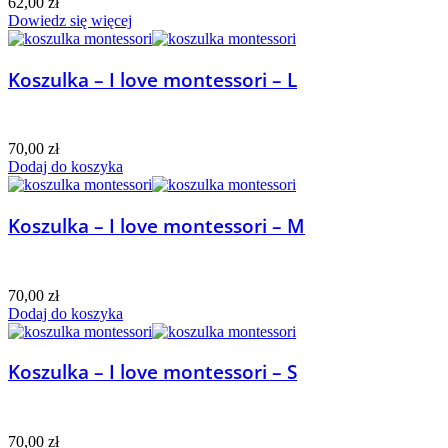
62,00
zł
Dowiedz się więcej
Koszulka – I love montessori – L
70,00
zł
Dodaj do koszyka
Koszulka – I love montessori – M
70,00
zł
Dodaj do koszyka
Koszulka – I love montessori – S
70,00
zł