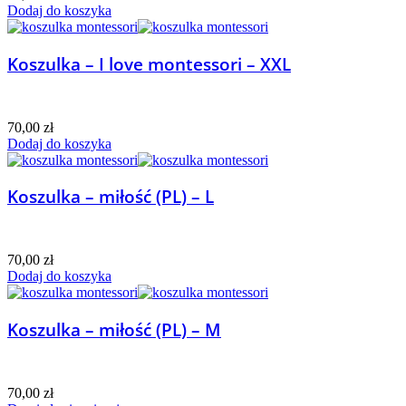
Dodaj do koszyka
Koszulka – I love montessori – XXL
70,00
zł
Dodaj do koszyka
Koszulka – miłość (PL) – L
70,00
zł
Dodaj do koszyka
Koszulka – miłość (PL) – M
70,00
zł