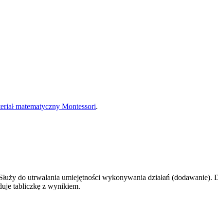
eriał matematyczny Montessori
.
 Służy do utrwalania umiejętności wykonywania działań (dodawanie). D
uje tabliczkę z wynikiem.