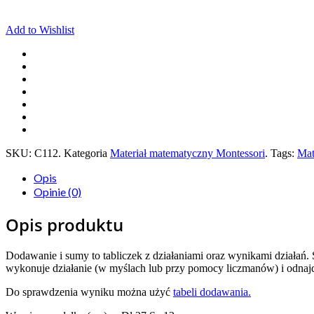
Add to Wishlist
SKU:
C112
.
Kategoria
Materiał matematyczny Montessori
.
Tags:
Mat
Opis
Opinie (0)
Opis produktu
Dodawanie i sumy to tabliczek z działaniami oraz wynikami działań.
wykonuje działanie (w myślach lub przy pomocy liczmanów) i odnajd
Do sprawdzenia wyniku można użyć
tabeli dodawania.