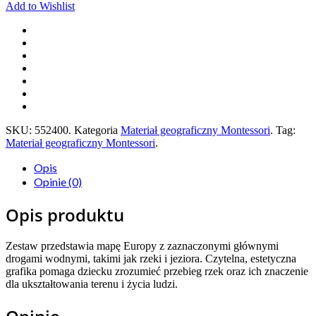
Add to Wishlist
SKU:
552400
.
Kategoria
Materiał geograficzny Montessori
.
Tag:
Materiał geograficzny Montessori
.
Opis
Opinie (0)
Opis produktu
Zestaw przedstawia mapę Europy z zaznaczonymi głównymi
drogami wodnymi, takimi jak rzeki i jeziora. Czytelna, estetyczna
grafika pomaga dziecku zrozumieć przebieg rzek oraz ich znaczenie
dla ukształtowania terenu i życia ludzi.