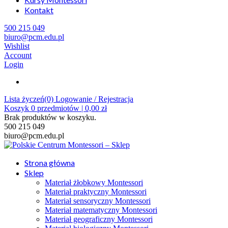
Kontakt
500 215 049
biuro@pcm.edu.pl
Wishlist
Account
Login
Lista życzeń(0)
Logowanie / Rejestracja
Koszyk
0
przedmiotów |
0,00
zł
Brak produktów w koszyku.
500 215 049
biuro@pcm.edu.pl
Strona główna
Sklep
Materiał żłobkowy Montessori
Materiał praktyczny Montessori
Materiał sensoryczny Montessori
Materiał matematyczny Montessori
Materiał geograficzny Montessori