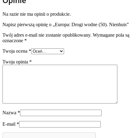
Opinie
Na razie nie ma opinii o produkcie.
Napisz pierwszą opinię o „Europa: Drogi wodne (50). Nienhuis”
Twój adres e-mail nie zostanie opublikowany.
Wymagane pola są
oznaczone
*
Twoja ocena
*
Twoja opinia
*
Nazwa
*
E-mail
*