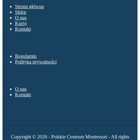
Strona główna
Sklep
O nas
Kursy
Kontakt
Sklep
Regulamin
Polityka prywatności
O nas
O nas
Kontakt
Copyright © 2026 - Polskie Centrum Montessori - All rights