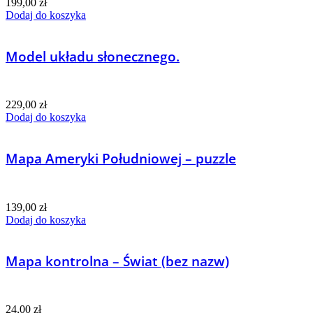
199,00
zł
Dodaj do koszyka
Model układu słonecznego.
229,00
zł
Dodaj do koszyka
Mapa Ameryki Południowej – puzzle
139,00
zł
Dodaj do koszyka
Mapa kontrolna – Świat (bez nazw)
24,00
zł