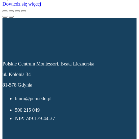
Dowiedz się więcej
Dane kontaktowe
Polskie Centrum Montessori, Beata Licznerska
ul. Kolonia 34
81-578 Gdynia
biuro@pcm.edu.pl
500 215 049
NIP: 749-179-44-37
Menu