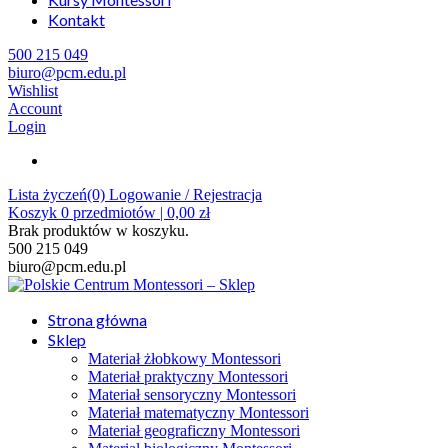
Kontakt
500 215 049
biuro@pcm.edu.pl
Wishlist
Account
Login
Lista życzeń(0)
Logowanie / Rejestracja
Koszyk
0
przedmiotów |
0,00
zł
Brak produktów w koszyku.
500 215 049
biuro@pcm.edu.pl
Strona główna
Sklep
Materiał żłobkowy Montessori
Materiał praktyczny Montessori
Materiał sensoryczny Montessori
Materiał matematyczny Montessori
Materiał geograficzny Montessori