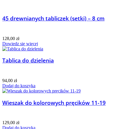
45 drewnianych tabliczek (setki) – 8 cm
128,00
zł
Dowiedz się więcej
Tablica do dzielenia
94,00
zł
Dodaj do koszyka
Wieszak do kolorowych pręcików 11-19
129,00
zł
Dodaj do koszyka