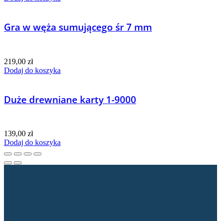
Gra w węża sumującego śr 7 mm
219,00
zł
Dodaj do koszyka
Duże drewniane karty 1-9000
139,00
zł
Dodaj do koszyka
Dane kontaktowe