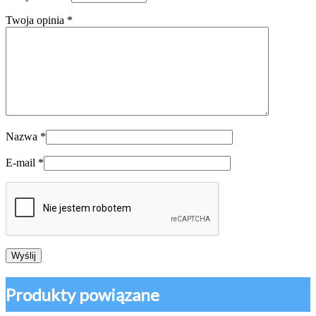
Twoja opinia
*
Nazwa
*
E-mail
*
Produkty powiązane