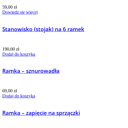
59,00
zł
Dowiedz się więcej
Stanowisko (stojak) na 6 ramek
190,00
zł
Dodaj do koszyka
Ramka – sznurowadła
69,00
zł
Dodaj do koszyka
Ramka – zapięcie na sprzączki