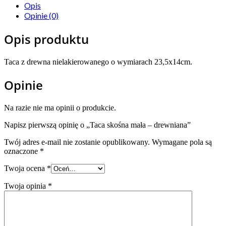
Opis
Opinie (0)
Opis produktu
Taca z drewna nielakierowanego o wymiarach 23,5x14cm.
Opinie
Na razie nie ma opinii o produkcie.
Napisz pierwszą opinię o „Taca skośna mała – drewniana”
Twój adres e-mail nie zostanie opublikowany.
Wymagane pola są
oznaczone
*
Twoja ocena
*
Twoja opinia
*