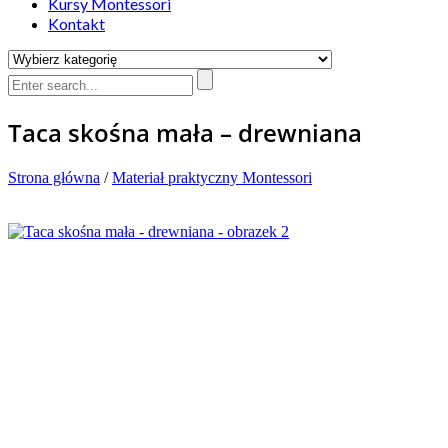
Kursy Montessori
Kontakt
Taca skośna mała – drewniana
Strona główna
/
Materiał praktyczny Montessori