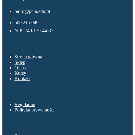
biuro@pcm.edu.pl
500 215 049
NIP: 749-179-44-37
Menu
Strona główna
Sklep
O nas
Kursy
Kontakt
Sklep
Regulamin
Polityka prywatności
O nas