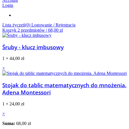
Account
Login
Lista życzeń(0)
Logowanie / Rejestracja
Koszyk
2
przedmiotów |
68,00
zł
Śruby - klucz imbusowy
1 ×
44,00
zł
×
Stojak do tablic matematycznych do mnożenia.
Adena Montessori
1 ×
24,00
zł
×
Suma:
68,00
zł