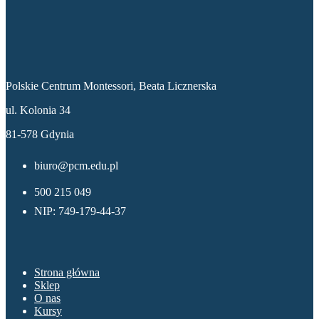
Dane kontaktowe
Polskie Centrum Montessori, Beata Licznerska
ul. Kolonia 34
81-578 Gdynia
biuro@pcm.edu.pl
500 215 049
NIP: 749-179-44-37
Menu
Strona główna
Sklep
O nas
Kursy