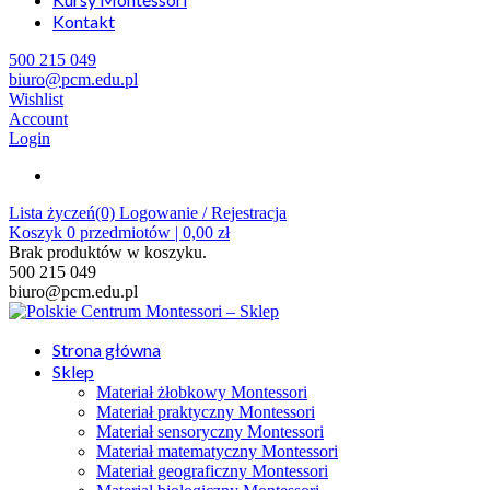
Kontakt
500 215 049
biuro@pcm.edu.pl
Wishlist
Account
Login
Lista życzeń(0)
Logowanie / Rejestracja
Koszyk
0
przedmiotów |
0,00
zł
Brak produktów w koszyku.
500 215 049
biuro@pcm.edu.pl
Strona główna
Sklep
Materiał żłobkowy Montessori
Materiał praktyczny Montessori
Materiał sensoryczny Montessori
Materiał matematyczny Montessori
Materiał geograficzny Montessori