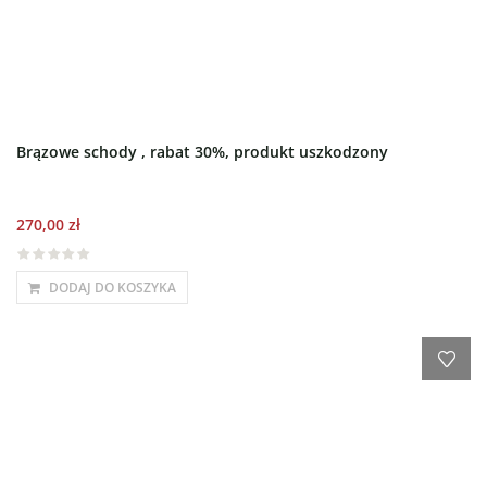
Brązowe schody , rabat 30%, produkt uszkodzony
270,00
zł
DODAJ DO KOSZYKA