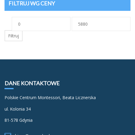
FILTRUJ WG CENY
Cena
Cena
min
max
Filtruj
DANE KONTAKTOWE
Polskie Centrum Montessori, Beata Licznerska
ul. Kolonia 34
81-578 Gdynia