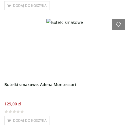
DODAJ DO KOSZYKA
Butelki smakowe. Adena Montessori
129,00
zł
DODAJ DO KOSZYKA