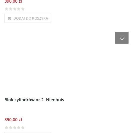
390,00
zł
DODAJ DO KOSZYKA
Blok cylindrów nr 2. Nienhuis
390,00
zł