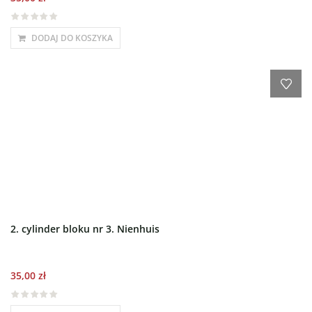
DODAJ DO KOSZYKA
2. cylinder bloku nr 3. Nienhuis
35,00
zł