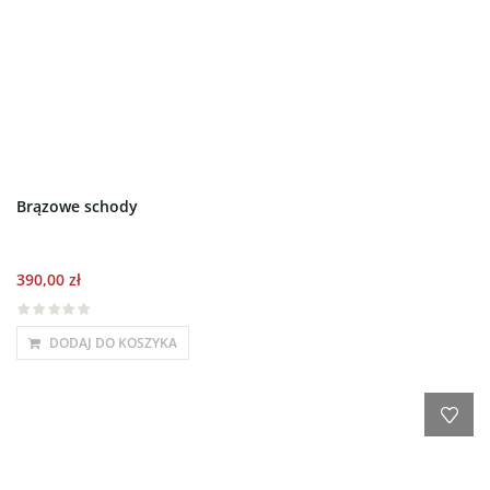
Brązowe schody
390,00
zł
DODAJ DO KOSZYKA