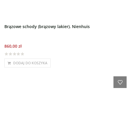
Brązowe schody (brązowy lakier). Nienhuis
860,00
zł
DODAJ DO KOSZYKA