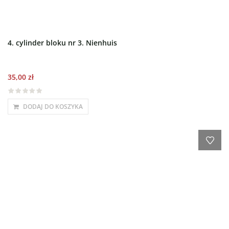
4. cylinder bloku nr 3. Nienhuis
35,00
zł
DODAJ DO KOSZYKA