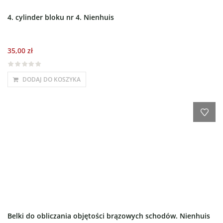
4. cylinder bloku nr 4. Nienhuis
35,00
zł
DODAJ DO KOSZYKA
Belki do obliczania objętości brązowych schodów. Nienhuis