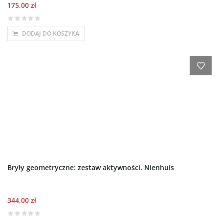
175,00
zł
DODAJ DO KOSZYKA
Bryły geometryczne: zestaw aktywności. Nienhuis
344,00
zł