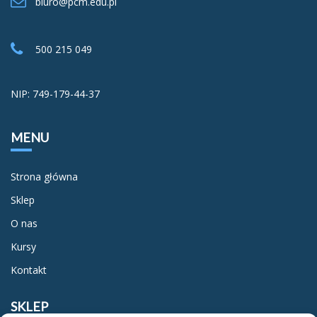
biuro@pcm.edu.pl
500 215 049
NIP: 749-179-44-37
MENU
Strona główna
Sklep
O nas
Kursy
Kontakt
SKLEP