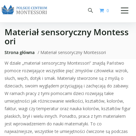
0
Materiał sensoryczny Montess
ori
Strona główna
/ Materiał sensoryczny Montessori
W dziale „materiał sensoryczny Montessori” znajdą Państwo
pomoce rozwijające wszystkie pięć zmysłów człowieka: wzrok,
słuch, węch, dotyk i smak. Materiały stworzone są z myślą o
dzieciach, swoim wyglądem przyciągają i zachęcają do zabawy.
W ramach pracy z tymi pomocami dzieci rozwijają takie
umiejętności jak różnicowanie wielkości, kształtów, kolorów,
faktur, wagi czy temperatur oraz nauka kolorów, kształtów figur
płaskich, brył i wielu innych. Ponadto, praca z tym materiałem
jest wprowadzeniem do nauki matematyki. To co
najważniejsze, wszystkie te umiejętności ćwiczone są podczas