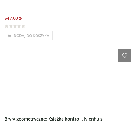
547,00
zł
DODAJ DO KOSZYKA
Bryły geometryczne: Książka kontroli. Nienhuis