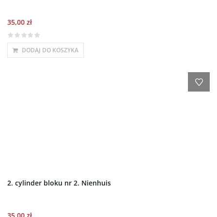
35,00
zł
DODAJ DO KOSZYKA
2. cylinder bloku nr 2. Nienhuis
35,00
zł