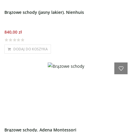
Brązowe schody (jasny lakier). Nienhuis
840,00
zł
DODAJ DO KOSZYKA
Brązowe schody. Adena Montessori