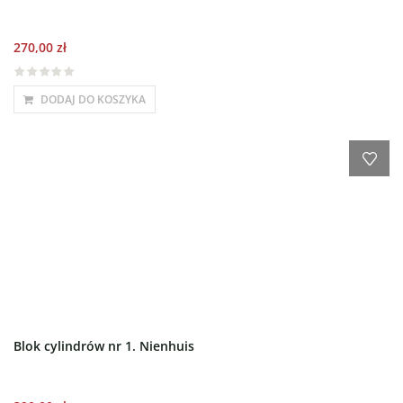
270,00
zł
DODAJ DO KOSZYKA
Blok cylindrów nr 1. Nienhuis