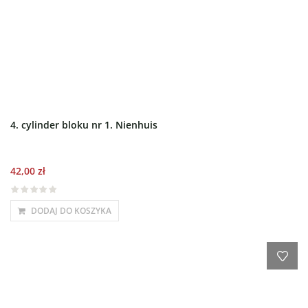
4. cylinder bloku nr 1. Nienhuis
42,00
zł
DODAJ DO KOSZYKA