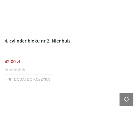
4. cylinder bloku nr 2. Nienhuis
42,00
zł
DODAJ DO KOSZYKA