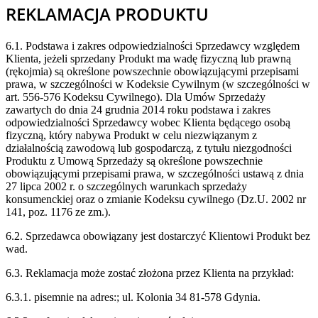
REKLAMACJA PRODUKTU
6.1. Podstawa i zakres odpowiedzialności Sprzedawcy względem
Klienta, jeżeli sprzedany Produkt ma wadę fizyczną lub prawną
(rękojmia) są określone powszechnie obowiązującymi przepisami
prawa, w szczególności w Kodeksie Cywilnym (w szczególności w
art. 556-576 Kodeksu Cywilnego). Dla Umów Sprzedaży
zawartych do dnia 24 grudnia 2014 roku podstawa i zakres
odpowiedzialności Sprzedawcy wobec Klienta będącego osobą
fizyczną, który nabywa Produkt w celu niezwiązanym z
działalnością zawodową lub gospodarczą, z tytułu niezgodności
Produktu z Umową Sprzedaży są określone powszechnie
obowiązującymi przepisami prawa, w szczególności ustawą z dnia
27 lipca 2002 r. o szczególnych warunkach sprzedaży
konsumenckiej oraz o zmianie Kodeksu cywilnego (Dz.U. 2002 nr
141, poz. 1176 ze zm.).
6.2. Sprzedawca obowiązany jest dostarczyć Klientowi Produkt bez
wad.
6.3. Reklamacja może zostać złożona przez Klienta na przykład:
6.3.1. pisemnie na adres:; ul. Kolonia 34 81-578 Gdynia.