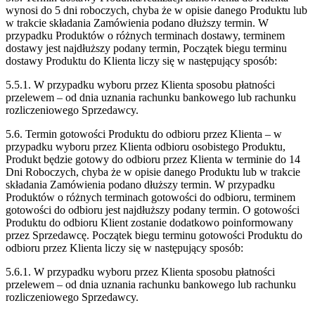
wynosi do 5 dni roboczych, chyba że w opisie danego Produktu lub
w trakcie składania Zamówienia podano dłuższy termin. W
przypadku Produktów o różnych terminach dostawy, terminem
dostawy jest najdłuższy podany termin, Początek biegu terminu
dostawy Produktu do Klienta liczy się w następujący sposób:
5.5.1. W przypadku wyboru przez Klienta sposobu płatności
przelewem – od dnia uznania rachunku bankowego lub rachunku
rozliczeniowego Sprzedawcy.
5.6. Termin gotowości Produktu do odbioru przez Klienta – w
przypadku wyboru przez Klienta odbioru osobistego Produktu,
Produkt będzie gotowy do odbioru przez Klienta w terminie do 14
Dni Roboczych, chyba że w opisie danego Produktu lub w trakcie
składania Zamówienia podano dłuższy termin. W przypadku
Produktów o różnych terminach gotowości do odbioru, terminem
gotowości do odbioru jest najdłuższy podany termin. O gotowości
Produktu do odbioru Klient zostanie dodatkowo poinformowany
przez Sprzedawcę. Początek biegu terminu gotowości Produktu do
odbioru przez Klienta liczy się w następujący sposób:
5.6.1. W przypadku wyboru przez Klienta sposobu płatności
przelewem – od dnia uznania rachunku bankowego lub rachunku
rozliczeniowego Sprzedawcy.