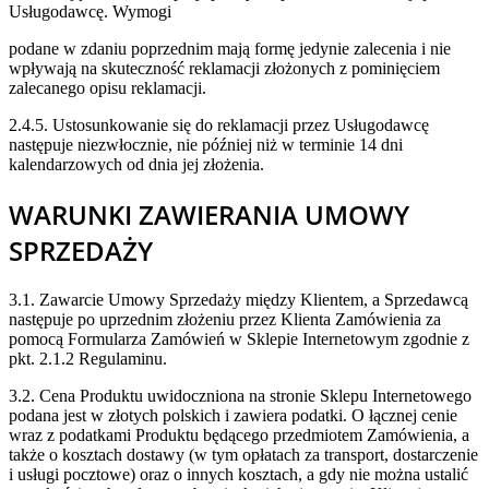
Usługodawcę. Wymogi
podane w zdaniu poprzednim mają formę jedynie zalecenia i nie
wpływają na skuteczność reklamacji złożonych z pominięciem
zalecanego opisu reklamacji.
2.4.5. Ustosunkowanie się do reklamacji przez Usługodawcę
następuje niezwłocznie, nie później niż w terminie 14 dni
kalendarzowych od dnia jej złożenia.
WARUNKI ZAWIERANIA UMOWY
SPRZEDAŻY
3.1. Zawarcie Umowy Sprzedaży między Klientem, a Sprzedawcą
następuje po uprzednim złożeniu przez Klienta Zamówienia za
pomocą Formularza Zamówień w Sklepie Internetowym zgodnie z
pkt. 2.1.2 Regulaminu.
3.2. Cena Produktu uwidoczniona na stronie Sklepu Internetowego
podana jest w złotych polskich i zawiera podatki. O łącznej cenie
wraz z podatkami Produktu będącego przedmiotem Zamówienia, a
także o kosztach dostawy (w tym opłatach za transport, dostarczenie
i usługi pocztowe) oraz o innych kosztach, a gdy nie można ustalić