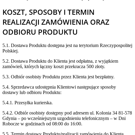
KOSZT, SPOSOBY I TERMIN
REALIZACJI ZAMÓWIENIA ORAZ
ODBIORU PRODUKTU
5.1. Dostawa Produktu dostępna jest na terytorium Rzeczypospolitej
Polskiej.
5.2. Dostawa Produktu do Klienta jest odpłatna, z wyjątkiem
zamówień, których łączny koszt przekracza 500 złoty.
5.3. Odbiór osobisty Produktu przez Klienta jest bezpłatny.
5.4. Sprzedawca udostępnia Klientowi następujące sposoby
dostawy lub odbioru Produktu:
5.4.1. Przesyłka kurierska.
5.4.2. Odbiór osobisty dostępny pod adresem ul. Kolonia 34 81-578
Gdynia – po wcześniejszym uzgodnieniu telefonicznym – w Dni
Robocze w godzinach od 08:00 do 16:00.
5.5. Termin dostawy Produktu/realizacji zamówienia do Klienta