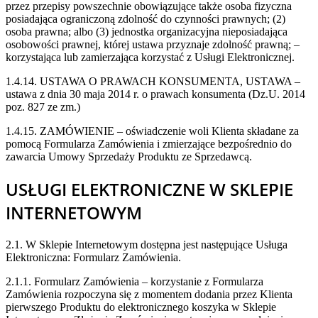
przez przepisy powszechnie obowiązujące także osoba fizyczna
posiadająca ograniczoną zdolność do czynności prawnych; (2)
osoba prawna; albo (3) jednostka organizacyjna nieposiadająca
osobowości prawnej, której ustawa przyznaje zdolność prawną; –
korzystająca lub zamierzająca korzystać z Usługi Elektronicznej.
1.4.14. USTAWA O PRAWACH KONSUMENTA, USTAWA –
ustawa z dnia 30 maja 2014 r. o prawach konsumenta (Dz.U. 2014
poz. 827 ze zm.)
1.4.15. ZAMÓWIENIE – oświadczenie woli Klienta składane za
pomocą Formularza Zamówienia i zmierzające bezpośrednio do
zawarcia Umowy Sprzedaży Produktu ze Sprzedawcą.
USŁUGI ELEKTRONICZNE W SKLEPIE
INTERNETOWYM
2.1. W Sklepie Internetowym dostępna jest następujące Usługa
Elektroniczna: Formularz Zamówienia.
2.1.1.
Formularz Zamówienia – korzystanie z Formularza
Zamówienia rozpoczyna się z momentem dodania przez Klienta
pierwszego Produktu do elektronicznego koszyka w Sklepie