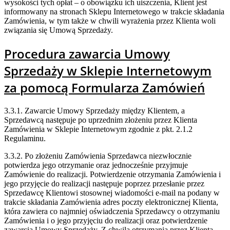
wysokości tych opłat – o obowiązku ich uiszczenia, Klient jest
informowany na stronach Sklepu Internetowego w trakcie składania
Zamówienia, w tym także w chwili wyrażenia przez Klienta woli
związania się Umową Sprzedaży.
Procedura zawarcia Umowy
Sprzedaży w Sklepie Internetowym
za pomocą Formularza Zamówień
3.3.1. Zawarcie Umowy Sprzedaży między Klientem, a
Sprzedawcą następuje po uprzednim złożeniu przez Klienta
Zamówienia w Sklepie Internetowym zgodnie z pkt. 2.1.2
Regulaminu.
3.3.2. Po złożeniu Zamówienia Sprzedawca niezwłocznie
potwierdza jego otrzymanie oraz jednocześnie przyjmuje
Zamówienie do realizacji. Potwierdzenie otrzymania Zamówienia i
jego przyjęcie do realizacji następuje poprzez przesłanie przez
Sprzedawcę Klientowi stosownej wiadomości e-mail na podany w
trakcie składania Zamówienia adres poczty elektronicznej Klienta,
która zawiera co najmniej oświadczenia Sprzedawcy o otrzymaniu
Zamówienia i o jego przyjęciu do realizacji oraz potwierdzenie
zawarcia Umowy Sprzedaży. Z chwilą otrzymania przez Klienta