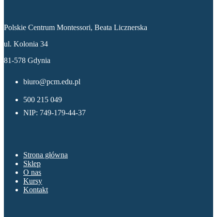
Dane kontaktowe
Polskie Centrum Montessori, Beata Licznerska
ul. Kolonia 34
81-578 Gdynia
biuro@pcm.edu.pl
500 215 049
NIP: 749-179-44-37
Menu
Strona główna
Sklep
O nas
Kursy
Kontakt
Sklep