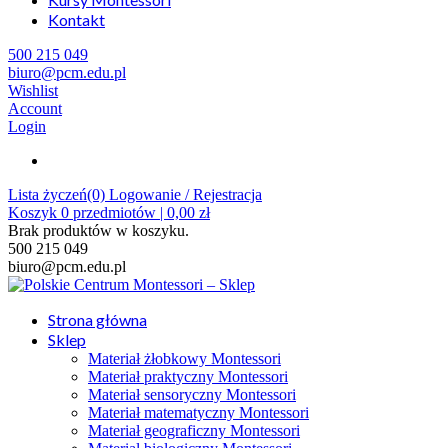
Kontakt
500 215 049
biuro@pcm.edu.pl
Wishlist
Account
Login
Lista życzeń(0)
Logowanie / Rejestracja
Koszyk
0
przedmiotów |
0,00
zł
Brak produktów w koszyku.
500 215 049
biuro@pcm.edu.pl
Strona główna
Sklep
Materiał żłobkowy Montessori
Materiał praktyczny Montessori
Materiał sensoryczny Montessori
Materiał matematyczny Montessori
Materiał geograficzny Montessori