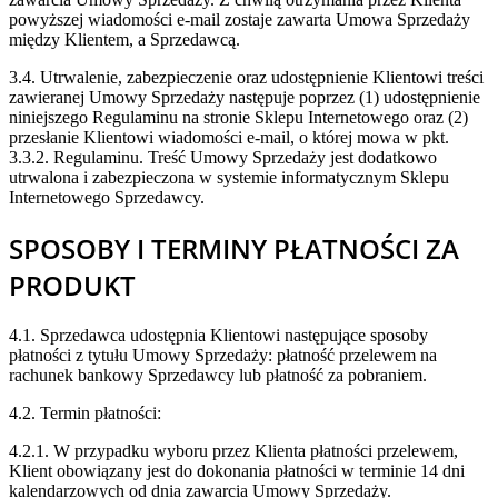
powyższej wiadomości e-mail zostaje zawarta Umowa Sprzedaży
między Klientem, a Sprzedawcą.
3.4. Utrwalenie, zabezpieczenie oraz udostępnienie Klientowi treści
zawieranej Umowy Sprzedaży następuje poprzez (1) udostępnienie
niniejszego Regulaminu na stronie Sklepu Internetowego oraz (2)
przesłanie Klientowi wiadomości e-mail, o której mowa w pkt.
3.3.2. Regulaminu. Treść Umowy Sprzedaży jest dodatkowo
utrwalona i zabezpieczona w systemie informatycznym Sklepu
Internetowego Sprzedawcy.
SPOSOBY I TERMINY PŁATNOŚCI ZA
PRODUKT
4.1. Sprzedawca udostępnia Klientowi następujące sposoby
płatności z tytułu Umowy Sprzedaży: płatność przelewem na
rachunek bankowy Sprzedawcy lub płatność za pobraniem.
4.2. Termin płatności:
4.2.1. W przypadku wyboru przez Klienta płatności przelewem,
Klient obowiązany jest do dokonania płatności w terminie 14 dni
kalendarzowych od dnia zawarcia Umowy Sprzedaży.