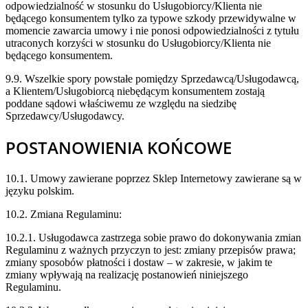
odpowiedzialność w stosunku do Usługobiorcy/Klienta nie
będącego konsumentem tylko za typowe szkody przewidywalne w
momencie zawarcia umowy i nie ponosi odpowiedzialności z tytułu
utraconych korzyści w stosunku do Usługobiorcy/Klienta nie
będącego konsumentem.
9.9. Wszelkie spory powstałe pomiędzy Sprzedawcą/Usługodawcą,
a Klientem/Usługobiorcą niebędącym konsumentem zostają
poddane sądowi właściwemu ze względu na siedzibę
Sprzedawcy/Usługodawcy.
POSTANOWIENIA KOŃCOWE
10.1. Umowy zawierane poprzez Sklep Internetowy zawierane są w
języku polskim.
10.2. Zmiana Regulaminu:
10.2.1. Usługodawca zastrzega sobie prawo do dokonywania zmian
Regulaminu z ważnych przyczyn to jest: zmiany przepisów prawa;
zmiany sposobów płatności i dostaw – w zakresie, w jakim te
zmiany wpływają na realizację postanowień niniejszego
Regulaminu.