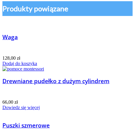
Produkty powiązane
Waga
128,00
zł
Dodaj do koszyka
Drewniane pudełko z dużym cylindrem
66,00
zł
Dowiedz się więcej
Puszki szmerowe