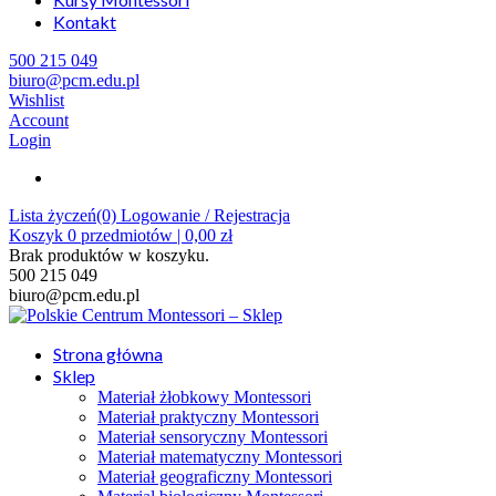
Kontakt
500 215 049
biuro@pcm.edu.pl
Wishlist
Account
Login
Lista życzeń(0)
Logowanie / Rejestracja
Koszyk
0
przedmiotów |
0,00
zł
Brak produktów w koszyku.
500 215 049
biuro@pcm.edu.pl
Strona główna
Sklep
Materiał żłobkowy Montessori
Materiał praktyczny Montessori
Materiał sensoryczny Montessori
Materiał matematyczny Montessori
Materiał geograficzny Montessori