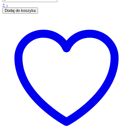
+
-
Dodaj do koszyka