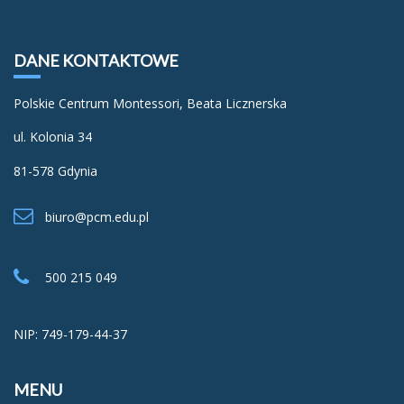
DANE KONTAKTOWE
Polskie Centrum Montessori, Beata Licznerska
ul. Kolonia 34
81-578 Gdynia
biuro@pcm.edu.pl
500 215 049
NIP: 749-179-44-37
MENU