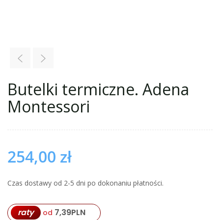
Butelki termiczne. Adena
Montessori
254,00
zł
Czas dostawy od 2-5 dni po dokonaniu płatności.
7,39
PLN
raty
od