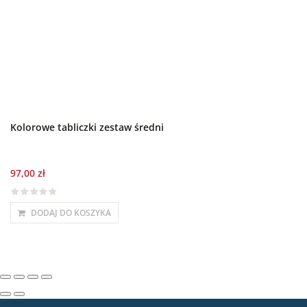
Kolorowe tabliczki zestaw średni
97,00
zł
DODAJ DO KOSZYKA