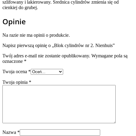
szlifowany i lakierowany. Średnica cylindrów zmienia się od
cienkiej do grubej.
Opinie
Na razie nie ma opinii o produkcie.
Napisz pierwszą opinię o „Blok cylindrów nr 2. Nienhuis”
Twój adres e-mail nie zostanie opublikowany.
Wymagane pola są
oznaczone
*
Twoja ocena
*
Twoja opinia
*
Nazwa
*