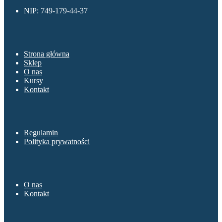
NIP: 749-179-44-37
Menu
Strona główna
Sklep
O nas
Kursy
Kontakt
Sklep
Regulamin
Polityka prywatności
O nas
O nas
Kontakt