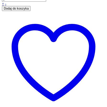
+
-
Dodaj do koszyka