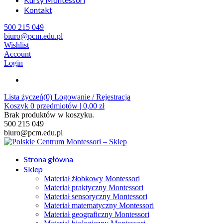
Kontakt
500 215 049
biuro@pcm.edu.pl
Wishlist
Account
Login
Lista życzeń(0)
Logowanie / Rejestracja
Koszyk
0
przedmiotów |
0,00
zł
Brak produktów w koszyku.
500 215 049
biuro@pcm.edu.pl
Strona główna
Sklep
Materiał żłobkowy Montessori
Materiał praktyczny Montessori
Materiał sensoryczny Montessori
Materiał matematyczny Montessori
Materiał geograficzny Montessori