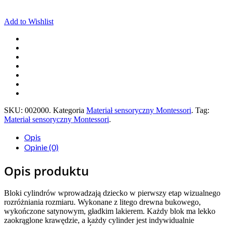
Add to Wishlist
SKU:
002000
.
Kategoria
Materiał sensoryczny Montessori
.
Tag:
Materiał sensoryczny Montessori
.
Opis
Opinie (0)
Opis produktu
Bloki cylindrów wprowadzają dziecko w pierwszy etap wizualnego
rozróżniania rozmiaru. Wykonane z litego drewna bukowego,
wykończone satynowym, gładkim lakierem. Każdy blok ma lekko
zaokrąglone krawędzie, a każdy cylinder jest indywidualnie