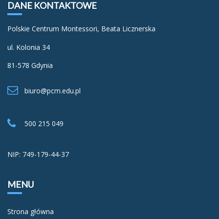
DANE KONTAKTOWE
Polskie Centrum Montessori, Beata Licznerska
ul. Kolonia 34
81-578 Gdynia
biuro@pcm.edu.pl
500 215 049
NIP: 749-179-44-37
MENU
Strona główna