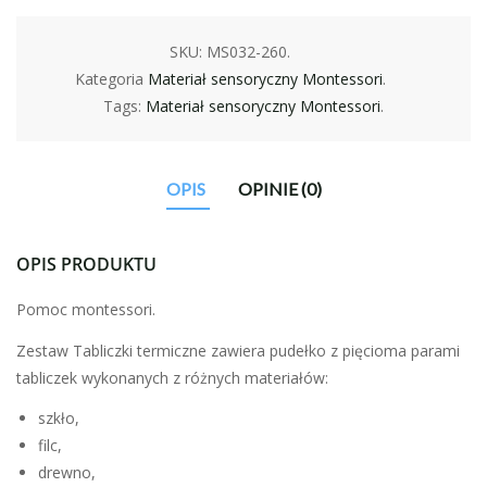
SKU:
MS032-260
.
Kategoria
Materiał sensoryczny Montessori
.
Tags:
Materiał sensoryczny Montessori
.
OPIS
OPINIE (0)
OPIS PRODUKTU
Pomoc montessori.
Zestaw Tabliczki termiczne zawiera pudełko z pięcioma parami
tabliczek wykonanych z różnych materiałów:
szkło,
filc,
drewno,