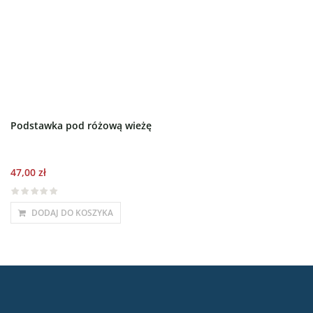
Podstawka pod różową wieżę
47,00
zł
DODAJ DO KOSZYKA