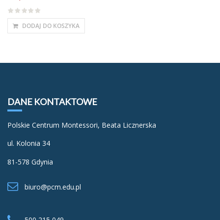
DODAJ DO KOSZYKA
DANE KONTAKTOWE
Polskie Centrum Montessori, Beata Licznerska
ul. Kolonia 34
81-578 Gdynia
biuro@pcm.edu.pl
500 215 049