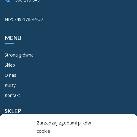
NIP: 749-179-44-37
MENU
Strona główna
Sklep
O nas
Kursy
Kontakt
SKLEP
Zarządzaj zgodami plików
Regulamin
cookie