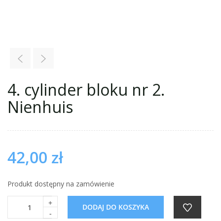
4. cylinder bloku nr 2.
Nienhuis
42,00
zł
Produkt dostępny na zamówienie
+
DODAJ DO KOSZYKA
-