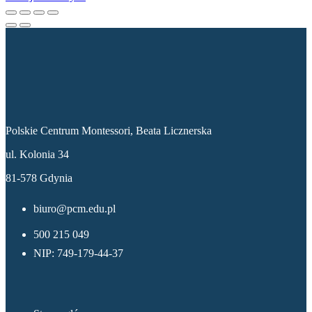
Dane kontaktowe
Polskie Centrum Montessori, Beata Licznerska
ul. Kolonia 34
81-578 Gdynia
biuro@pcm.edu.pl
500 215 049
NIP: 749-179-44-37
Menu