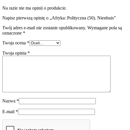
Na razie nie ma opinii o produkcie.
Napisz pierwszą opinię o „Afryka: Polityczna (50). Nienhuis”
Twój adres e-mail nie zostanie opublikowany.
Wymagane pola są
oznaczone
*
Twoja ocena
*
Twoja opinia
*
Nazwa
*
E-mail
*