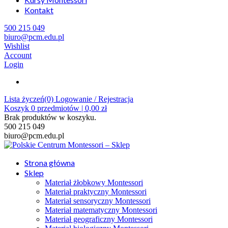
Kontakt
500 215 049
biuro@pcm.edu.pl
Wishlist
Account
Login
Lista życzeń(0)
Logowanie / Rejestracja
Koszyk
0
przedmiotów |
0,00
zł
Brak produktów w koszyku.
500 215 049
biuro@pcm.edu.pl
Strona główna
Sklep
Materiał żłobkowy Montessori
Materiał praktyczny Montessori
Materiał sensoryczny Montessori
Materiał matematyczny Montessori
Materiał geograficzny Montessori