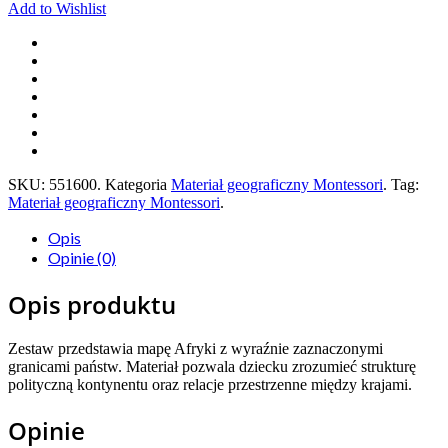
Add to Wishlist
SKU:
551600
.
Kategoria
Materiał geograficzny Montessori
.
Tag:
Materiał geograficzny Montessori
.
Opis
Opinie (0)
Opis produktu
Zestaw przedstawia mapę Afryki z wyraźnie zaznaczonymi
granicami państw. Materiał pozwala dziecku zrozumieć strukturę
polityczną kontynentu oraz relacje przestrzenne między krajami.
Opinie