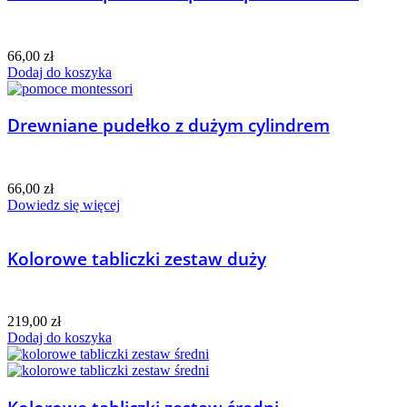
66,00
zł
Dodaj do koszyka
Drewniane pudełko z dużym cylindrem
66,00
zł
Dowiedz się więcej
Kolorowe tabliczki zestaw duży
219,00
zł
Dodaj do koszyka