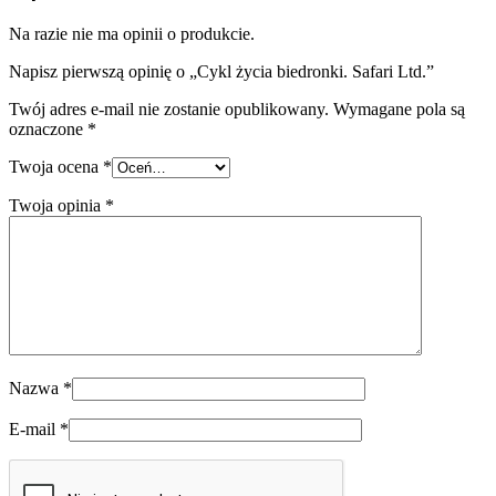
Na razie nie ma opinii o produkcie.
Napisz pierwszą opinię o „Cykl życia biedronki. Safari Ltd.”
Twój adres e-mail nie zostanie opublikowany.
Wymagane pola są
oznaczone
*
Twoja ocena
*
Twoja opinia
*
Nazwa
*
E-mail
*