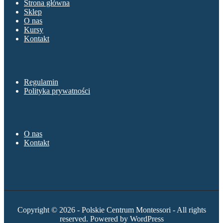
Strona główna
Sklep
O nas
Kursy
Kontakt
Sklep
Regulamin
Polityka prywatności
O nas
O nas
Kontakt
Copyright © 2026 - Polskie Centrum Montessori - All rights
reserved. Powered by WordPress