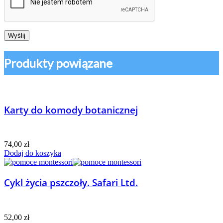
Produkty powiązane
Karty do komody botanicznej
74,00
zł
Dodaj do koszyka
Cykl życia pszczoły. Safari Ltd.
52,00
zł