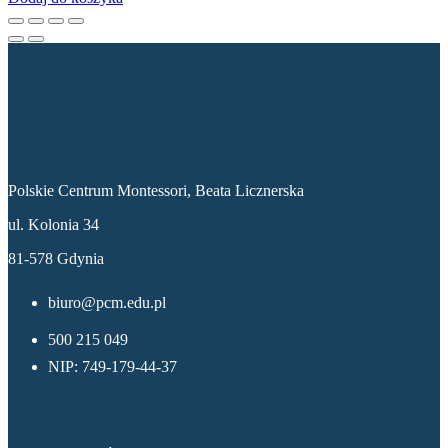
Dane kontaktowe
Polskie Centrum Montessori, Beata Licznerska
ul. Kolonia 34
81-578 Gdynia
biuro@pcm.edu.pl
500 215 049
NIP: 749-179-44-37
Menu