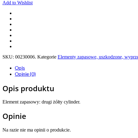
Add to Wishlist
SKU:
00230006
.
Kategorie
Elementy zapasowe, uszkodzone, wyprz
Opis
Opinie (0)
Opis produktu
Element zapasowy: drugi żółty cylinder.
Opinie
Na razie nie ma opinii o produkcie.