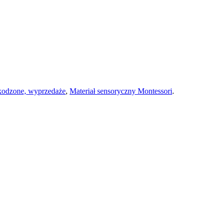
kodzone, wyprzedaże
,
Materiał sensoryczny Montessori
.