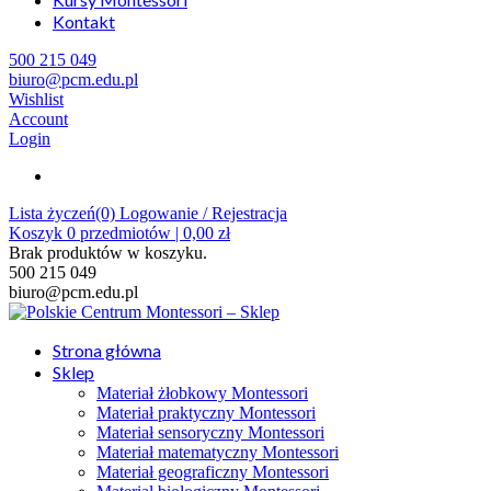
Kontakt
500 215 049
biuro@pcm.edu.pl
Wishlist
Account
Login
Lista życzeń(0)
Logowanie / Rejestracja
Koszyk
0
przedmiotów |
0,00
zł
Brak produktów w koszyku.
500 215 049
biuro@pcm.edu.pl
Strona główna
Sklep
Materiał żłobkowy Montessori
Materiał praktyczny Montessori
Materiał sensoryczny Montessori
Materiał matematyczny Montessori
Materiał geograficzny Montessori