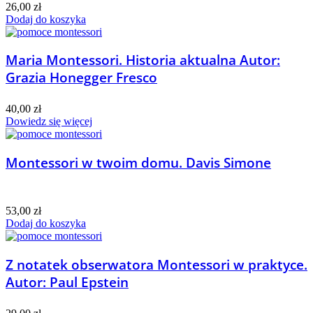
26,00
zł
Dodaj do koszyka
Maria Montessori. Historia aktualna Autor:
Grazia Honegger Fresco
40,00
zł
Dowiedz się więcej
Montessori w twoim domu. Davis Simone
53,00
zł
Dodaj do koszyka
Z notatek obserwatora Montessori w praktyce.
Autor: Paul Epstein