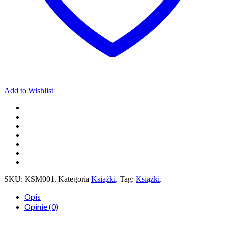
Add to Wishlist
SKU:
KSM001
.
Kategoria
Książki
.
Tag:
Książki
.
Opis
Opinie (0)