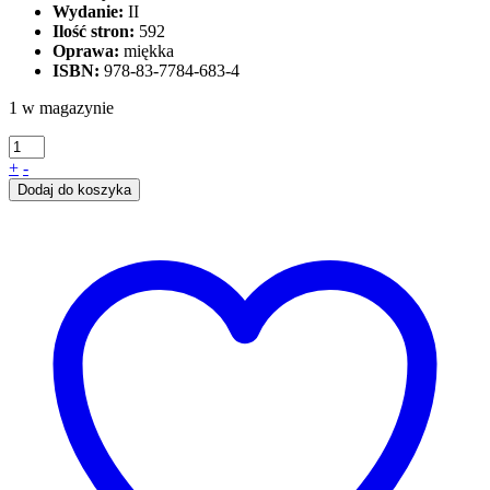
Wydanie:
II
Ilość stron:
592
Oprawa:
miękka
ISBN:
978-83-7784-683-4
1 w magazynie
+
-
Dodaj do koszyka