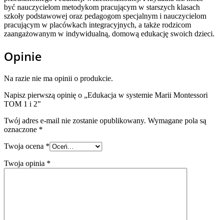
być nauczycielom metodykom pracującym w starszych klasach
szkoły podstawowej oraz pedagogom specjalnym i nauczycielom
pracującym w placówkach integracyjnych, a także rodzicom
zaangażowanym w indywidualną, domową edukację swoich dzieci.
Opinie
Na razie nie ma opinii o produkcie.
Napisz pierwszą opinię o „Edukacja w systemie Marii Montessori
TOM 1 i 2”
Twój adres e-mail nie zostanie opublikowany.
Wymagane pola są
oznaczone
*
Twoja ocena
*
Twoja opinia
*