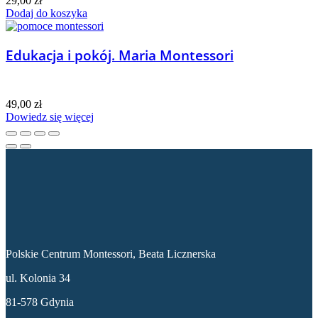
29,00
zł
Dodaj do koszyka
Edukacja i pokój. Maria Montessori
49,00
zł
Dowiedz się więcej
Dane kontaktowe
Polskie Centrum Montessori, Beata Licznerska
ul. Kolonia 34
81-578 Gdynia