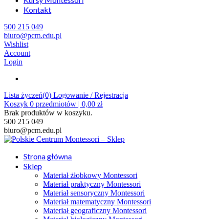
Kontakt
500 215 049
biuro@pcm.edu.pl
Wishlist
Account
Login
Lista życzeń(0)
Logowanie / Rejestracja
Koszyk
0
przedmiotów |
0,00
zł
Brak produktów w koszyku.
500 215 049
biuro@pcm.edu.pl
Strona główna
Sklep
Materiał żłobkowy Montessori
Materiał praktyczny Montessori
Materiał sensoryczny Montessori
Materiał matematyczny Montessori
Materiał geograficzny Montessori