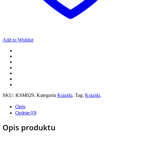
Add to Wishlist
SKU:
KSM029
.
Kategoria
Książki
.
Tag:
Książki
.
Opis
Opinie (0)
Opis produktu