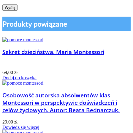
Produkty powiązane
Sekret dzieciństwa. Maria Montessori
69,00
zł
Dodaj do koszyka
Osobowość autorska absolwentów klas
Montessori w perspektywie doświadczeń i
celów życiowych. Autor: Beata Bednarczuk.
29,00
zł
Dowiedz się więcej