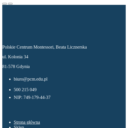
Dane kontaktowe
Polskie Centrum Montessori, Beata Licznerska
ul. Kolonia 34
81-578 Gdynia
biuro@pcm.edu.pl
500 215 049
NIP: 749-179-44-37
Menu
Strona główna
Sklep