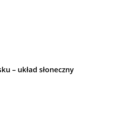
ku – układ słoneczny