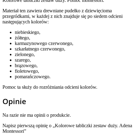
Kolorowe tabliczki zestaw duży. Pomoc montessori.
Materiał ten zawiera drewniane pudełko z dziewięcioma
przegródkami, w każdej z nich znajduje się po siedem odcieni
następujących kolorów:
niebieskiego,
żółtego,
karmazynowego czerwonego,
szkarłatnego czerwonego,
zielonego,
szarego,
brązowego,
fioletowego,
pomarańczowego.
Pomoc ta służy do rozróżniania odcieni kolorów.
Opinie
Na razie nie ma opinii o produkcie.
Napisz pierwszą opinię o „Kolorowe tabliczki zestaw duży. Adena
Montessori”