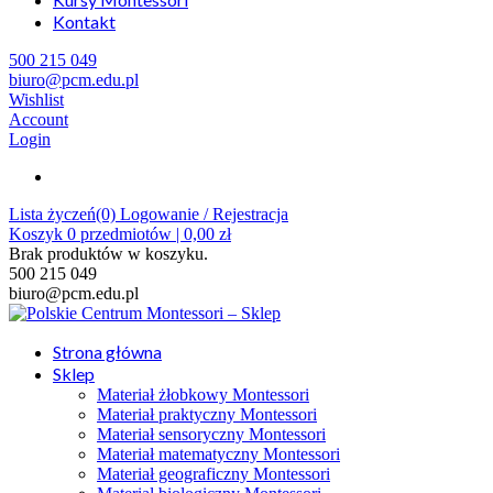
Kontakt
500 215 049
biuro@pcm.edu.pl
Wishlist
Account
Login
Lista życzeń(0)
Logowanie / Rejestracja
Koszyk
0
przedmiotów |
0,00
zł
Brak produktów w koszyku.
500 215 049
biuro@pcm.edu.pl
Strona główna
Sklep
Materiał żłobkowy Montessori
Materiał praktyczny Montessori
Materiał sensoryczny Montessori
Materiał matematyczny Montessori
Materiał geograficzny Montessori