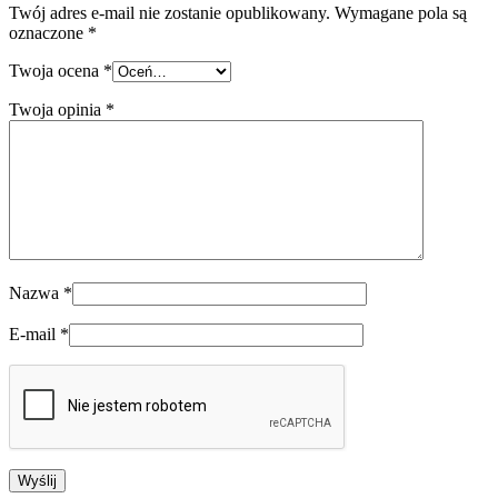
Twój adres e-mail nie zostanie opublikowany.
Wymagane pola są
oznaczone
*
Twoja ocena
*
Twoja opinia
*
Nazwa
*
E-mail
*