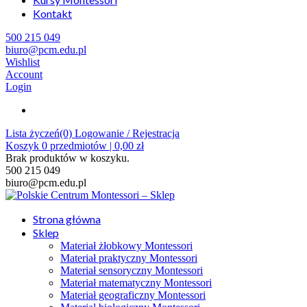
Kontakt
500 215 049
biuro@pcm.edu.pl
Wishlist
Account
Login
Lista życzeń(0)
Logowanie / Rejestracja
Koszyk
0
przedmiotów |
0,00
zł
Brak produktów w koszyku.
500 215 049
biuro@pcm.edu.pl
Strona główna
Sklep
Materiał żłobkowy Montessori
Materiał praktyczny Montessori
Materiał sensoryczny Montessori
Materiał matematyczny Montessori
Materiał geograficzny Montessori