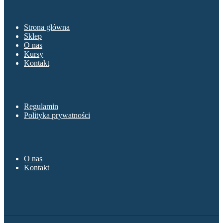
Menu
Strona główna
Sklep
O nas
Kursy
Kontakt
Sklep
Regulamin
Polityka prywatności
O nas
O nas
Kontakt