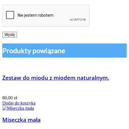
Produkty powiązane
Zestaw do miodu z miodem naturalnym.
80,00
zł
Dodaj do koszyka
Miseczka mała