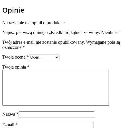
Opinie
Na razie nie ma opinii o produkcie.
Napisz pierwszą opinię o „Kredki trójkątne czerwony. Nienhuis”
Twój adres e-mail nie zostanie opublikowany.
Wymagane pola są
oznaczone
*
Twoja ocena
*
Twoja opinia
*
Nazwa
*
E-mail
*