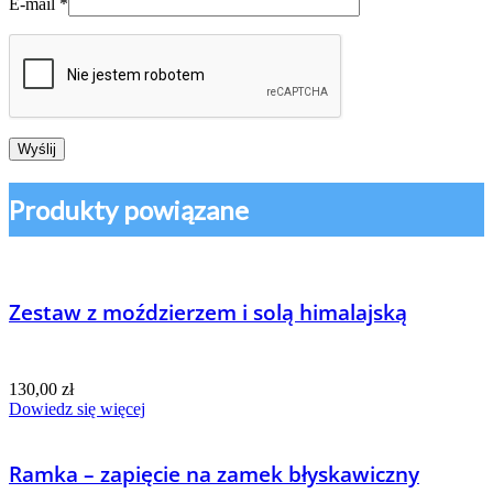
E-mail
*
Produkty powiązane
Zestaw z moździerzem i solą himalajską
130,00
zł
Dowiedz się więcej
Ramka – zapięcie na zamek błyskawiczny