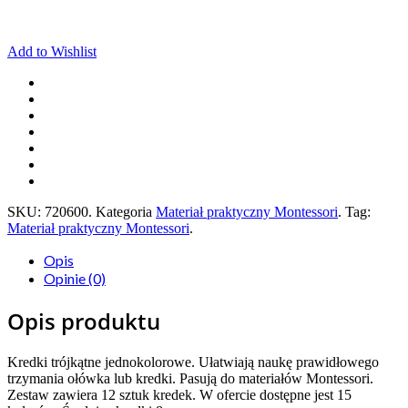
Add to Wishlist
SKU:
720600
.
Kategoria
Materiał praktyczny Montessori
.
Tag:
Materiał praktyczny Montessori
.
Opis
Opinie (0)
Opis produktu
Kredki trójkątne jednokolorowe. Ułatwiają naukę prawidłowego
trzymania ołówka lub kredki. Pasują do materiałów Montessori.
Zestaw zawiera 12 sztuk kredek. W ofercie dostępne jest 15