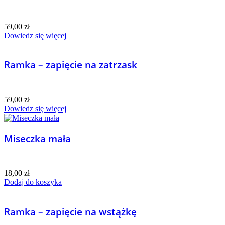
59,00
zł
Dowiedz się więcej
Ramka – zapięcie na zatrzask
59,00
zł
Dowiedz się więcej
Miseczka mała
18,00
zł
Dodaj do koszyka
Ramka – zapięcie na wstążkę