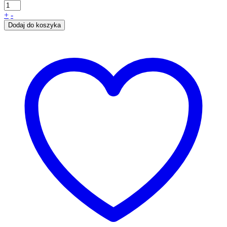
+
-
Dodaj do koszyka