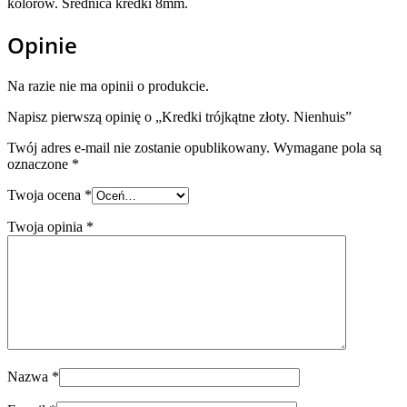
kolorów. Średnica kredki 8mm.
Opinie
Na razie nie ma opinii o produkcie.
Napisz pierwszą opinię o „Kredki trójkątne złoty. Nienhuis”
Twój adres e-mail nie zostanie opublikowany.
Wymagane pola są
oznaczone
*
Twoja ocena
*
Twoja opinia
*
Nazwa
*