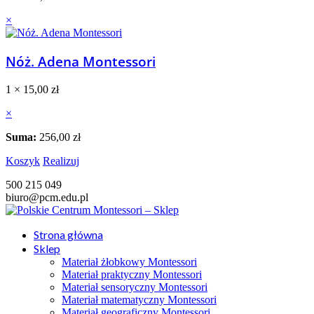
×
Nóż. Adena Montessori
1 ×
15,00
zł
×
Suma:
256,00
zł
Koszyk
Realizuj
500 215 049
biuro@pcm.edu.pl
Strona główna
Sklep
Materiał żłobkowy Montessori
Materiał praktyczny Montessori
Materiał sensoryczny Montessori
Materiał matematyczny Montessori
Materiał geograficzny Montessori