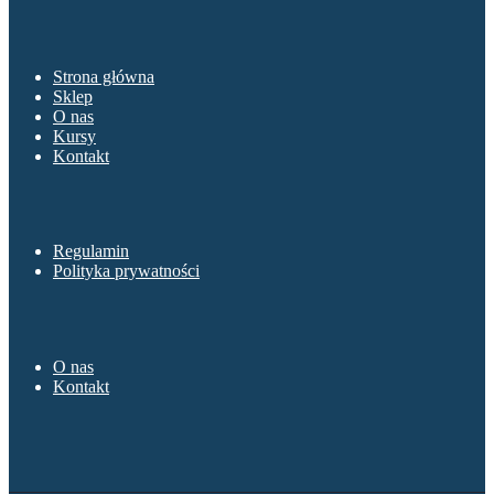
Menu
Strona główna
Sklep
O nas
Kursy
Kontakt
Sklep
Regulamin
Polityka prywatności
O nas
O nas
Kontakt