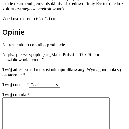
macie rekomendujemy pisaki pisaki kredowe firmy Rystor (ale bez
koloru czarnego – przetestowane).
Wielkość mapy to 65 x 50 cm
Opinie
Na razie nie ma opinii o produkcie.
Napisz pierwszą opinię o „Mapa Polski – 65 x 50 cm –
ukształtowanie terenu”
Twój adres e-mail nie zostanie opublikowany.
Wymagane pola są
oznaczone
*
Twoja ocena
*
Twoja opinia
*