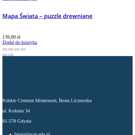
Mapa Świata – puzzle drewniane
139,00
zł
Dodaj do koszyka
Dane kontaktowe
Polskie Centrum Montessori, Beata Licznerska
ul. Kolonia 34
81-578 Gdynia
biuro@pcm.edu.pl