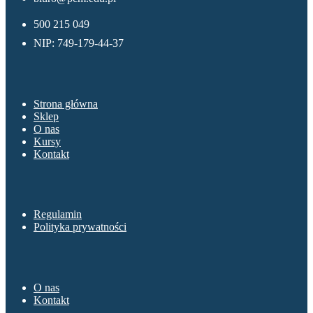
500 215 049
NIP: 749-179-44-37
Menu
Strona główna
Sklep
O nas
Kursy
Kontakt
Sklep
Regulamin
Polityka prywatności
O nas
O nas
Kontakt