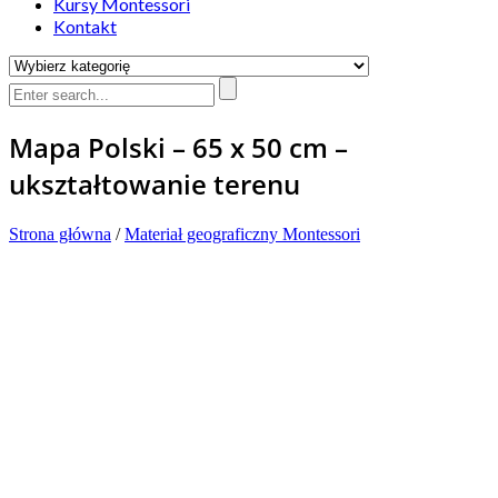
Kursy Montessori
Kontakt
Mapa Polski – 65 x 50 cm –
ukształtowanie terenu
Strona główna
/
Materiał geograficzny Montessori