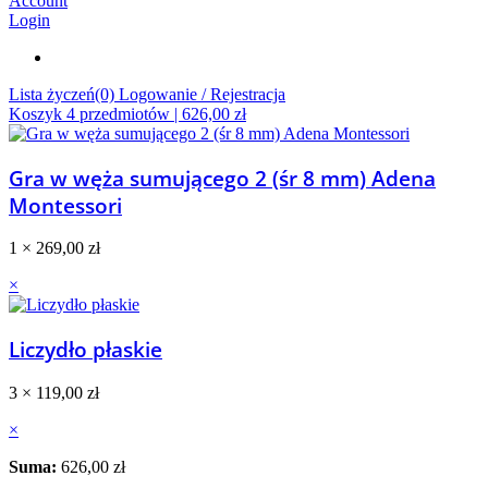
Account
Login
Lista życzeń(0)
Logowanie / Rejestracja
Koszyk
4
przedmiotów |
626,00
zł
Gra w węża sumującego 2 (śr 8 mm) Adena
Montessori
1 ×
269,00
zł
×
Liczydło płaskie
3 ×
119,00
zł
×
Suma:
626,00
zł