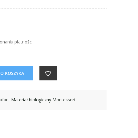
onaniu płatności.
DO KOSZYKA
afari
,
Materiał biologiczny Montessori
.