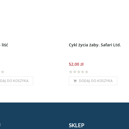
 liść
Cykl życia żaby. Safari Ltd.
52,00
zł
DAJ DO KOSZYKA
DODAJ DO KOSZYKA
U
SKLEP