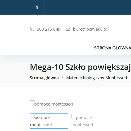
500 215 049
biuro@pcm.edu.pl
STRONA GŁÓWN
Mega-10 Szkło powiększa
Strona główna
/
Materiał biologiczny Montessori