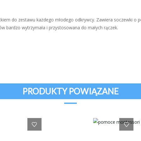
kiem do zestawu każdego młodego odkrywcy. Zawiera soczewki o pow
w bardzo wytrzymała i przystosowana do małych rączek.
PRODUKTY POWIĄZANE