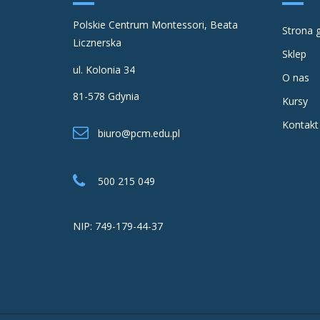
Polskie Centrum Montessori, Beata
Strona 
Licznerska
Sklep
ul. Kolonia 34
O nas
81-578 Gdynia
Kursy
Kontakt
biuro@pcm.edu.pl
500 215 049
NIP: 749-179-44-37