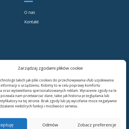
O nas
Kontakt
Zarządzaj zgodami plików cookie
hnologii takich jak pliki cookies do przechowywania i/lub uzyskiwania
informacji o urządzeniu. Robimy to w celu poprawy komfortu
a oraz wyświetlania spersonalizowanych reklam. Wyrażenie zgody na te
 pozwala nam przetwarzać dane, takie jak historia przeglądania lub
ntyfikatory na tej stronie. Brak zgody lub jej wycofanie może negatywnie
ziałanie niektórych funkcji i możliwości serwisu.
ceptuję
Odmów
Zobacz preferencje