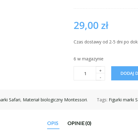
29,00
zł
Czas dostawy od 2-5 dni po dok
6 w magazynie
+
DODAJ 
-
arki Safari
,
Materiał biologiczny Montessori
.
Tags:
Figurki marki S
OPIS
OPINIE (0)