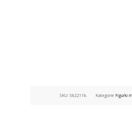
SKU:
S622116
.
Kategorie
Figurki m