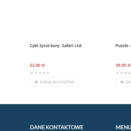
Cykl życia kury. Safari Ltd.
Puzzle –
52,00
zł
39,00
zł
DODAJ DO KOSZYKA
DO
DANE KONTAKTOWE
MEN