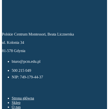
Dane kontaktowe
Polskie Centrum Montessori, Beata Licznerska
ul. Kolonia 34
81-578 Gdynia
biuro@pcm.edu.pl
500 215 049
NIP: 749-179-44-37
Menu
Strona główna
Sklep
O nas