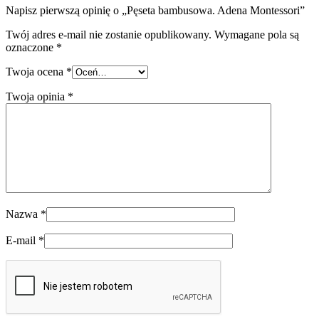
Napisz pierwszą opinię o „Pęseta bambusowa. Adena Montessori”
Twój adres e-mail nie zostanie opublikowany.
Wymagane pola są
oznaczone
*
Twoja ocena
*
Twoja opinia
*
Nazwa
*
E-mail
*