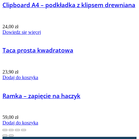
Clipboard A4 – podkładka z klipsem drewniana
24,00
zł
Dowiedz się więcej
Taca prosta kwadratowa
23,90
zł
Dodaj do koszyka
Ramka – zapięcie na haczyk
59,00
zł
Dodaj do koszyka