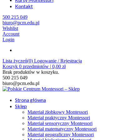
Kontakt
500 215 049
biuro@pcm.edu.pl
Wishlist
Account
Login
Lista życzeń(0)
Logowanie / Rejestracja
Koszyk
0
przedmiotów |
0,00
zł
Brak produktów w koszyku.
500 215 049
biuro@pcm.edu.pl
Strona główna
Sklep
Materiał żłobkowy Montessori
Materiał praktyczny Montessori
Materiał sensoryczny Montessori
Materiał matematyczny Montessori
Materiał geograficzny Montessori