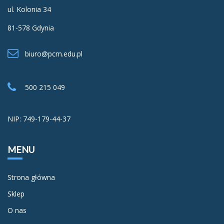
ul. Kolonia 34
81-578 Gdynia
biuro@pcm.edu.pl
500 215 049
NIP: 749-179-44-37
MENU
Strona główna
Sklep
O nas