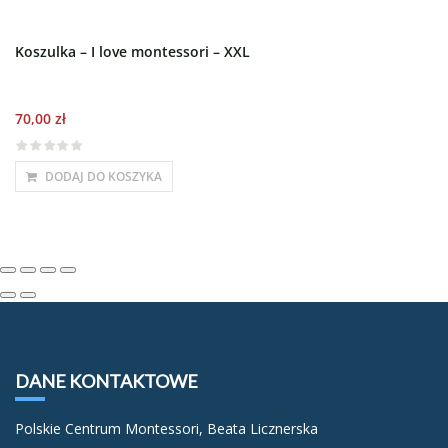
Koszulka – I love montessori – XXL
70,00
zł
DODAJ DO KOSZYKA
DANE KONTAKTOWE
Polskie Centrum Montessori, Beata Licznerska