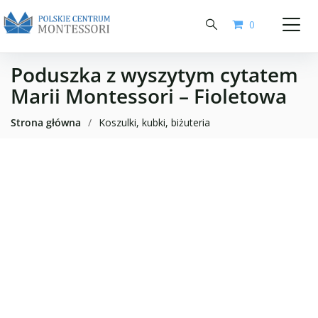
0
Poduszka z wyszytym cytatem
Marii Montessori – Fioletowa
Strona główna
/
Koszulki, kubki, biżuteria