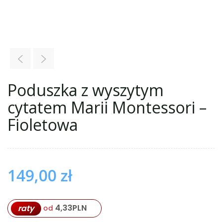
Poduszka z wyszytym
cytatem Marii Montessori –
Fioletowa
149,00
zł
4,33
PLN
raty
od