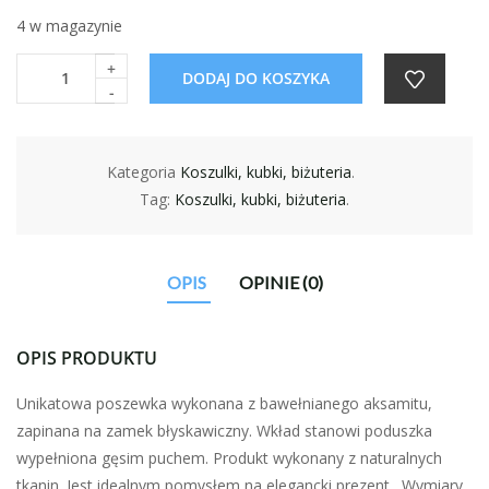
4 w magazynie
+
DODAJ DO KOSZYKA
-
Kategoria
Koszulki, kubki, biżuteria
.
Tag:
Koszulki, kubki, biżuteria
.
OPIS
OPINIE (0)
OPIS PRODUKTU
Unikatowa poszewka wykonana z bawełnianego aksamitu,
zapinana na zamek błyskawiczny. Wkład stanowi poduszka
wypełniona gęsim puchem. Produkt wykonany z naturalnych
tkanin. Jest idealnym pomysłem na elegancki prezent. Wymiary