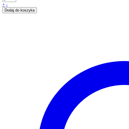
+
-
Dodaj do koszyka