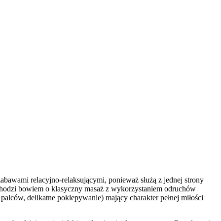
abawami relacyjno-relaksującymi, ponieważ służą z jednej strony
e chodzi bowiem o klasyczny masaż z wykorzystaniem odruchów
i palców, delikatne poklepywanie) mający charakter pełnej miłości