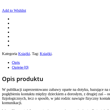
Add to Wishlist
Kategoria
Książki
.
Tag:
Książki
.
Opis
Opinie (0)
Opis produktu
W publikacji zaprezentowano zabawy oparte na dotyku, bazujące na n
pogłębieniu kontaktu między dzieckiem a dorosłym, z drugiej zaś 
fizjologicznych, lecz o sposób, w jaki rodzic nawiąże fizyczny konta
komunikacji.