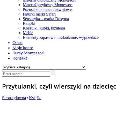
Materiał biologiczny Montessori
Materiał językowy Montessori
Pozostałe pomoce rozwojowe
Figurki marki Safari
Sensoryka – marka Dusyma
Książki
Koszulki, kubki, biżuteria
Meble
Elementy zapasowe, uszkodzone, wyprzedaże
O nas
Moje konto
Kursy Montessori
Kontakt
Przytulanki, czyli wierszyki na dziec
Strona główna
/
Książki