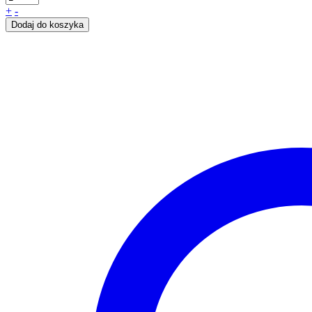
+
-
Dodaj do koszyka