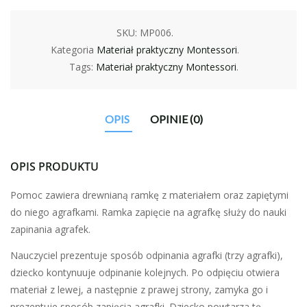
SKU:
MP006
.
Kategoria
Materiał praktyczny Montessori
.
Tags:
Materiał praktyczny Montessori
.
OPIS
OPINIE (0)
OPIS PRODUKTU
Pomoc zawiera drewnianą ramkę z materiałem oraz zapiętymi
do niego agrafkami. Ramka zapięcie na agrafkę służy do nauki
zapinania agrafek.
Nauczyciel prezentuje sposób odpinania agrafki (trzy agrafki),
dziecko kontynuuje odpinanie kolejnych. Po odpięciu otwiera
materiał z lewej, a następnie z prawej strony, zamyka go i
prezentuje sposób zapięcia agrafki. Dziecko powtarza tę