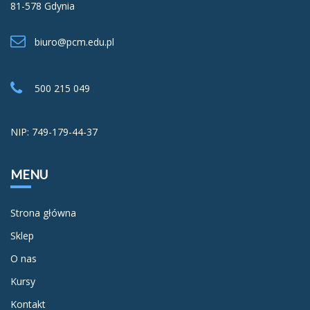
81-578 Gdynia
biuro@pcm.edu.pl
500 215 049
NIP: 749-179-44-37
MENU
Strona główna
Sklep
O nas
Kursy
Kontakt