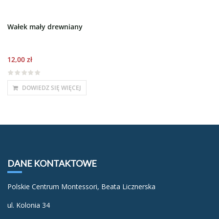
Wałek mały drewniany
12,00
zł
DOWIEDZ SIĘ WIĘCEJ
DANE KONTAKTOWE
Polskie Centrum Montessori, Beata Licznerska
ul. Kolonia 34