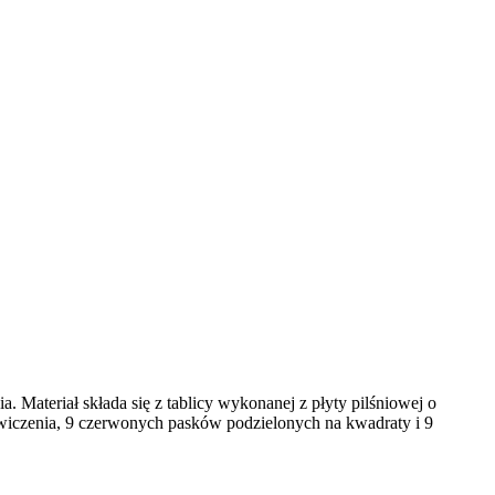
 Materiał składa się z tablicy wykonanej z płyty pilśniowej o
iczenia, 9 czerwonych pasków podzielonych na kwadraty i 9