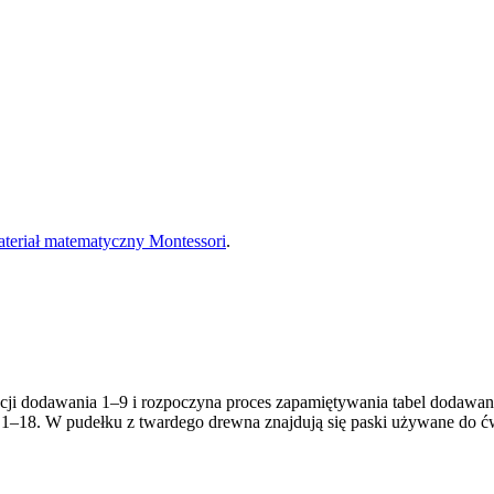
teriał matematyczny Montessori
.
ji dodawania 1–9 i rozpoczyna proces zapamiętywania tabel dodawania.
1–18. W pudełku z twardego drewna znajdują się paski używane do ćw