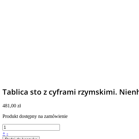
Tablica sto z cyframi rzymskimi. Nien
481,00
zł
Produkt dostępny na zamówienie
+
-