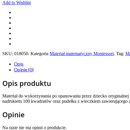
Add to Wishlist
SKU:
018050
.
Kategoria
Materiał matematyczny Montessori
.
Tag:
Ma
Opis
Opinie (0)
Opis produktu
Materiał do wykorzystania po opanowaniu przez dziecko oryginalnej T
nadrukiem 100 kwadratów oraz pudełka z wieczkiem zawierającego 
Opinie
Na razie nie ma opinii o produkcie.