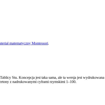
teriał matematyczny Montessori
.
ablicy Stu. Koncepcja jest taka sama, ale ta wersja jest wydrukowana 
żetony z nadrukowanymi cyframi rzymskimi 1–100.