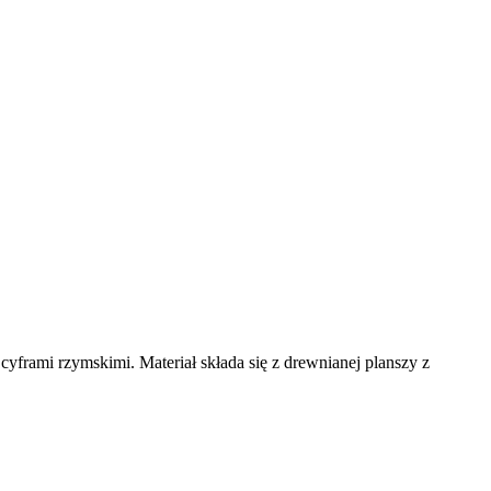
cyframi rzymskimi. Materiał składa się z drewnianej planszy z