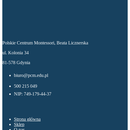
Dane kontaktowe
Polskie Centrum Montessori, Beata Licznerska
ul. Kolonia 34
81-578 Gdynia
biuro@pcm.edu.pl
500 215 049
NIP: 749-179-44-37
Menu
Strona główna
Sklep
O nas