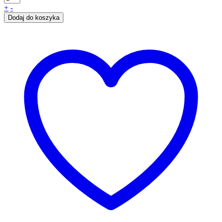
+
-
Dodaj do koszyka