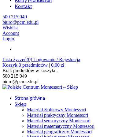
Kontakt
500 215 049
biuro@pcm.edu.pl
Wishlist
Account
Login
Lista życzeń(0)
Logowanie / Rejestracja
Koszyk
0
przedmiotów |
0,00
zł
Brak produktów w koszyku.
500 215 049
biuro@pcm.edu.pl
Strona główna
Sklep
Materiał żłobkowy Montessori
Materiał praktyczny Montessori
Materiał sensoryczny Montessori
Materiał matematyczny Montessori
Materiał geograficzny Montessori