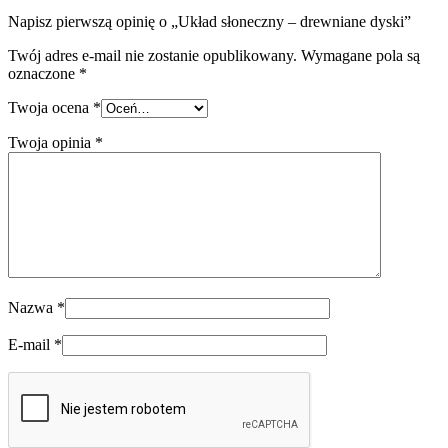
Napisz pierwszą opinię o „Układ słoneczny – drewniane dyski”
Twój adres e-mail nie zostanie opublikowany.
Wymagane pola są
oznaczone
*
Twoja ocena
*
Twoja opinia
*
Nazwa
*
E-mail
*