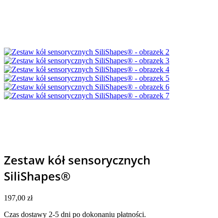
Zestaw kół sensorycznych
SiliShapes®
197,00
zł
Czas dostawy 2-5 dni po dokonaniu płatności.