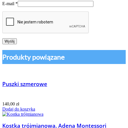
E-mail
*
Produkty powiązane
Puszki szmerowe
140,00
zł
Dodaj do koszyka
Kostka trójmianowa. Adena Montessori