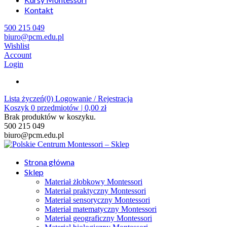
Kontakt
500 215 049
biuro@pcm.edu.pl
Wishlist
Account
Login
Lista życzeń(0)
Logowanie / Rejestracja
Koszyk
0
przedmiotów |
0,00
zł
Brak produktów w koszyku.
500 215 049
biuro@pcm.edu.pl
Strona główna
Sklep
Materiał żłobkowy Montessori
Materiał praktyczny Montessori
Materiał sensoryczny Montessori
Materiał matematyczny Montessori
Materiał geograficzny Montessori