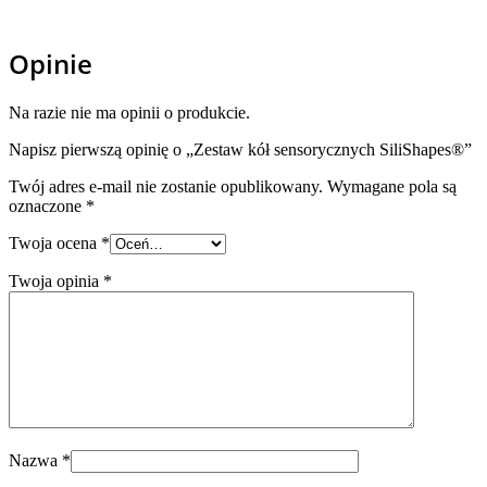
Opinie
Na razie nie ma opinii o produkcie.
Napisz pierwszą opinię o „Zestaw kół sensorycznych SiliShapes®”
Twój adres e-mail nie zostanie opublikowany.
Wymagane pola są
oznaczone
*
Twoja ocena
*
Twoja opinia
*
Nazwa
*