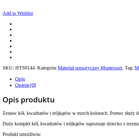
Add to Wishlist
SKU:
HTS0144
.
Kategoria
Materiał sensoryczny Montessori
.
Tag:
Ma
Opis
Opinie (0)
Opis produktu
Zestaw kół, kwadratów i trójkątów w trzech kolorach. Pomoc służy d
Duży komplet kół, kwadratów i trójkątów zapoznaje dziecko z trzem
Produkt umożliwia: