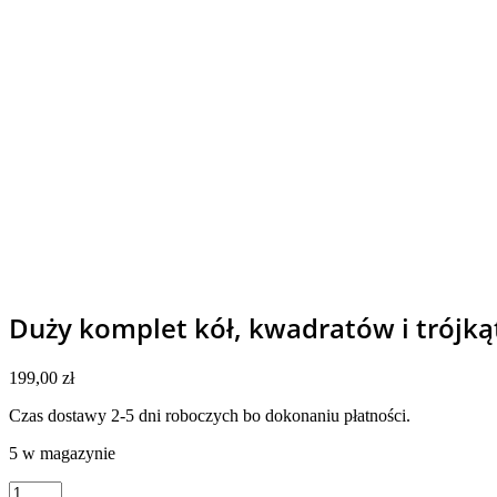
Duży komplet kół, kwadratów i trójk
199,00
zł
Czas dostawy 2-5 dni roboczych bo dokonaniu płatności.
5 w magazynie