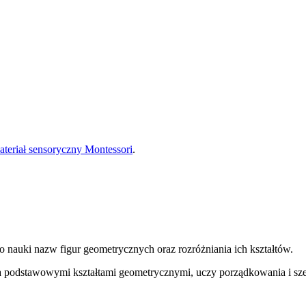
teriał sensoryczny Montessori
.
o nauki nazw figur geometrycznych oraz rozróżniania ich kształtów.
a podstawowymi kształtami geometrycznymi, uczy porządkowania i sze