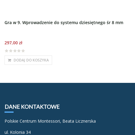
Gra w 9. Wprowadzenie do systemu dziesiętnego śr 8 mm
297,00
zł
DODAJ DO KOSZYKA
DANE KONTAKTOWE
Polskie Centrum Montessori, Beata Licznerska
ul. Kolonia 34