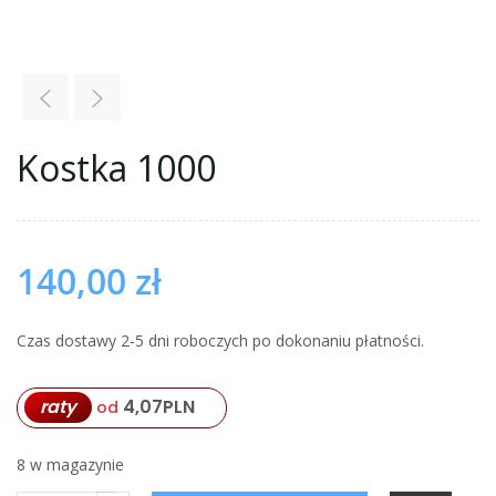
Kostka 1000
140,00
zł
Czas dostawy 2-5 dni roboczych po dokonaniu płatności.
4,07
PLN
raty
od
8 w magazynie