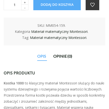
+
DODAJ DO KOSZYKA
-
SKU:
MM054-159
.
Kategoria
Materiał matematyczny Montessori
.
Tag:
Materiał matematyczny Montessori
.
OPIS
OPINIE (0)
OPIS PRODUKTU
Kostka 1000
to klasyczny materiał Montessori służący do nauki
systemu dziesiętnego i rozwijania pojęcia wartości liczbowych.
Przestrzenna forma kostki pozwala dziecku w sposób konkretny
zobaczyć i zrozumieć zależność między jednostkami,
dziesiątkami, setkami i tysiącami. Materiał wspiera naukę