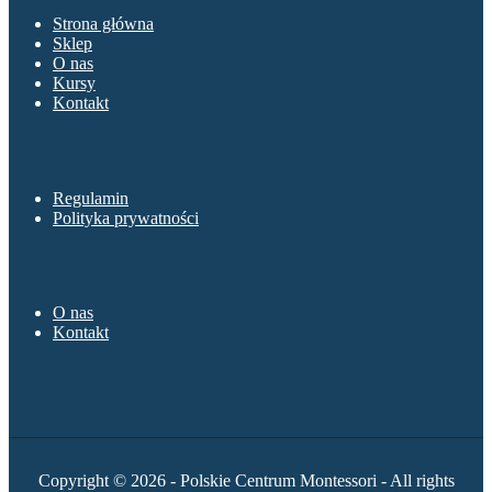
Strona główna
Sklep
O nas
Kursy
Kontakt
Sklep
Regulamin
Polityka prywatności
O nas
O nas
Kontakt
Copyright © 2026 - Polskie Centrum Montessori - All rights