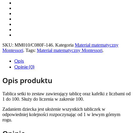
SKU:
MM010/C080F-146
.
Kategoria
Materiał matematyczny
Montessori
.
Tags:
Materiał matematyczny Montessori
.
Opis
Opinie (0)
Opis produktu
Tablica setki to zestaw zawierający tablicę oraz kafelki z liczbami od
1 do 100. Służy do liczenia w zakresie 100.
Zadaniem dziecka jest ułożenie wszystkich tabliczek w
odpowiedniej kolejności rozpoczynając od 1 w lewym górnym
rogu.