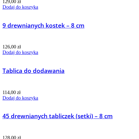
129,00
zł
Dodaj do koszyka
9 drewnianych kostek – 8 cm
126,00
zł
Dodaj do koszyka
Tablica do dodawania
114,00
zł
Dodaj do koszyka
45 drewnianych tabliczek (setki) – 8 cm
128,00
zł