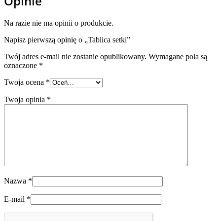
Opinie
Na razie nie ma opinii o produkcie.
Napisz pierwszą opinię o „Tablica setki”
Twój adres e-mail nie zostanie opublikowany.
Wymagane pola są
oznaczone
*
Twoja ocena
*
Twoja opinia
*
Nazwa
*
E-mail
*