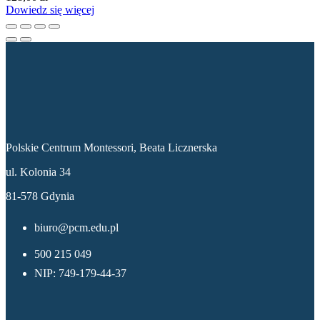
Dowiedz się więcej
Dane kontaktowe
Polskie Centrum Montessori, Beata Licznerska
ul. Kolonia 34
81-578 Gdynia
biuro@pcm.edu.pl
500 215 049
NIP: 749-179-44-37
Menu