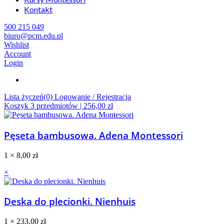
Kontakt
500 215 049
biuro@pcm.edu.pl
Wishlist
Account
Login
Lista życzeń(0)
Logowanie / Rejestracja
Koszyk
3
przedmiotów |
256,00
zł
Pęseta bambusowa. Adena Montessori
1 ×
8,00
zł
×
Deska do plecionki. Nienhuis
1 ×
233,00
zł