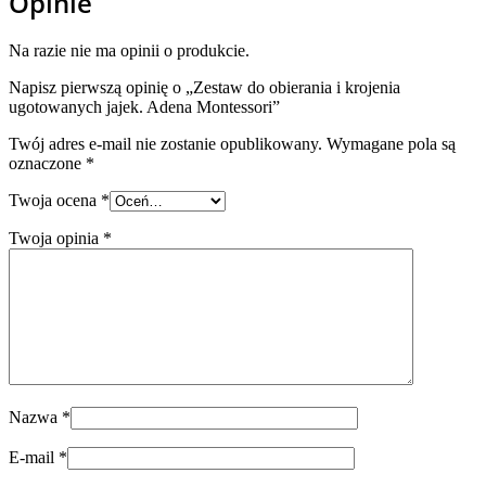
Opinie
Na razie nie ma opinii o produkcie.
Napisz pierwszą opinię o „Zestaw do obierania i krojenia
ugotowanych jajek. Adena Montessori”
Twój adres e-mail nie zostanie opublikowany.
Wymagane pola są
oznaczone
*
Twoja ocena
*
Twoja opinia
*
Nazwa
*
E-mail
*