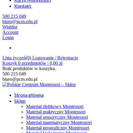
Kontakt
500 215 049
biuro@pcm.edu.pl
Wishlist
Account
Login
Lista życzeń(0)
Logowanie / Rejestracja
Koszyk
0
przedmiotów |
0,00
zł
Brak produktów w koszyku.
500 215 049
biuro@pcm.edu.pl
Strona główna
Sklep
Materiał żłobkowy Montessori
Materiał praktyczny Montessori
Materiał sensoryczny Montessori
Materiał matematyczny Montessori
Materiał geograficzny Montessori