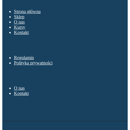
Strona główna
Sklep
O nas
Kursy
Kontakt
Sklep
Regulamin
Polityka prywatności
O nas
O nas
Kontakt