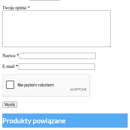
Twoja opinia
*
Nazwa
*
E-mail
*
Produkty powiązane