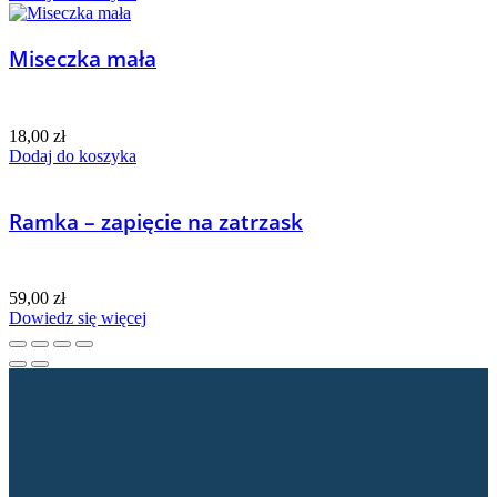
Miseczka mała
18,00
zł
Dodaj do koszyka
Ramka – zapięcie na zatrzask
59,00
zł
Dowiedz się więcej
Dane kontaktowe