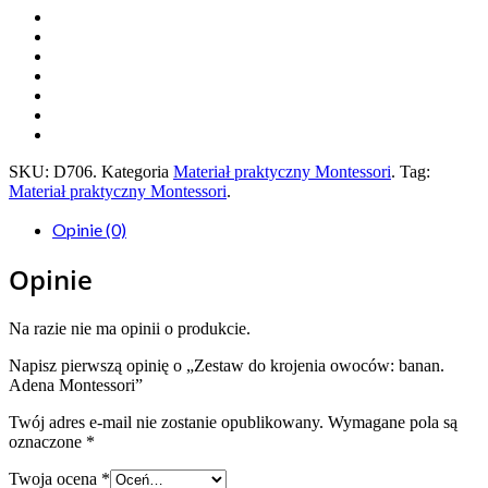
SKU:
D706
.
Kategoria
Materiał praktyczny Montessori
.
Tag:
Materiał praktyczny Montessori
.
Opinie (0)
Opinie
Na razie nie ma opinii o produkcie.
Napisz pierwszą opinię o „Zestaw do krojenia owoców: banan.
Adena Montessori”
Twój adres e-mail nie zostanie opublikowany.
Wymagane pola są
oznaczone
*
Twoja ocena
*