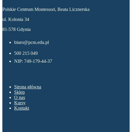
Polskie Centrum Montessori, Beata Licznerska
ul. Kolonia 34
81-578 Gdynia
biuro@pcm.edu.pl
500 215 049
NIP: 749-179-44-37
Menu
Strona główna
Sklep
O nas
Kursy
Kontakt
Sklep