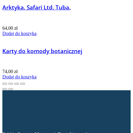
Arktyka. Safari Ltd. Tuba.
64,00
zł
Dodaj do koszyka
Karty do komody botanicznej
74,00
zł
Dodaj do koszyka
Dane kontaktowe