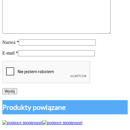
Nazwa
*
E-mail
*
Produkty powiązane