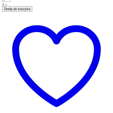
+
-
Dodaj do koszyka