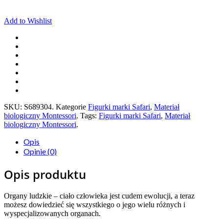
Add to Wishlist
SKU:
S689304
.
Kategorie
Figurki marki Safari
,
Materiał
biologiczny Montessori
.
Tags:
Figurki marki Safari
,
Materiał
biologiczny Montessori
.
Opis
Opinie (0)
Opis produktu
Organy ludzkie – ciało człowieka jest cudem ewolucji, a teraz
możesz dowiedzieć się wszystkiego o jego wielu różnych i
wyspecjalizowanych organach.