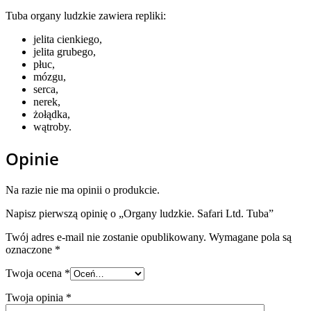
Tuba organy ludzkie zawiera repliki:
jelita cienkiego,
jelita grubego,
płuc,
mózgu,
serca,
nerek,
żołądka,
wątroby.
Opinie
Na razie nie ma opinii o produkcie.
Napisz pierwszą opinię o „Organy ludzkie. Safari Ltd. Tuba”
Twój adres e-mail nie zostanie opublikowany.
Wymagane pola są
oznaczone
*
Twoja ocena
*
Twoja opinia
*