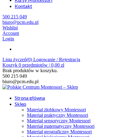
Kontakt
500 215 049
biuro@pcm.edu.pl
Wishlist
Account
Login
Lista życzeń(0)
Logowanie / Rejestracja
Koszyk
0
przedmiotów |
0,00
zł
Brak produktów w koszyku.
500 215 049
biuro@pcm.edu.pl
Strona główna
Sklep
Materiał żłobkowy Montessori
Materiał praktyczny Montessori
Materiał sensoryczny Montessori
Materiał matematyczny Montessori
Materiał geograficzny Montessori