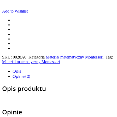
Add to Wishlist
SKU:
0028A0
.
Kategoria
Materiał matematyczny Montessori
.
Tag:
Materiał matematyczny Montessori
.
Opis
Opinie (0)
Opis produktu
Opinie