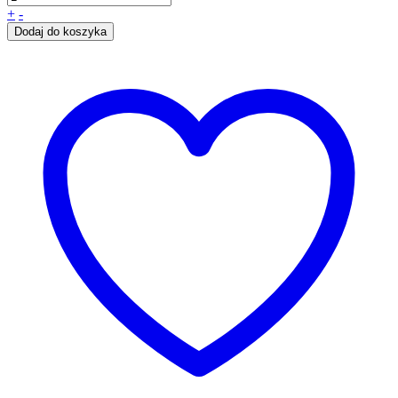
+
-
Dodaj do koszyka