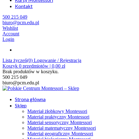
Kontakt
500 215 049
biuro@pcm.edu.pl
Wishlist
Account
Login
Lista życzeń(0)
Logowanie / Rejestracja
Koszyk
0
przedmiotów |
0,00
zł
Brak produktów w koszyku.
500 215 049
biuro@pcm.edu.pl
Strona główna
Sklep
Materiał żłobkowy Montessori
Materiał praktyczny Montessori
Materiał sensoryczny Montessori
Materiał matematyczny Montessori
Materiał geograficzny Montessori