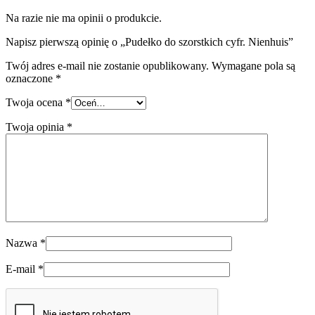
Na razie nie ma opinii o produkcie.
Napisz pierwszą opinię o „Pudełko do szorstkich cyfr. Nienhuis”
Twój adres e-mail nie zostanie opublikowany.
Wymagane pola są
oznaczone
*
Twoja ocena
*
Twoja opinia
*
Nazwa
*
E-mail
*