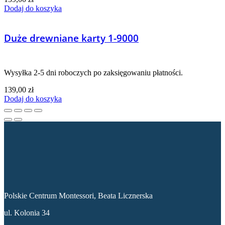
Dodaj do koszyka
Duże drewniane karty 1-9000
Wysyłka 2-5 dni roboczych po zaksięgowaniu płatności.
139,00
zł
Dodaj do koszyka
Dane kontaktowe
Polskie Centrum Montessori, Beata Licznerska
ul. Kolonia 34