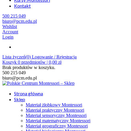
Kontakt
500 215 049
biuro@pcm.edu.pl
Wishlist
Account
Login
Lista życzeń(0)
Logowanie / Rejestracja
Koszyk
0
przedmiotów |
0,00
zł
Brak produktów w koszyku.
500 215 049
biuro@pcm.edu.pl
Strona główna
Sklep
Materiał żłobkowy Montessori
Materiał praktyczny Montessori
Materiał sensoryczny Montessori
Materiał matematyczny Montessori
Materiał geograficzny Montessori