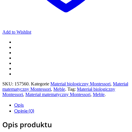
Add to Wishlist
SKU:
157560
.
Kategorie
Materiał biologiczny Montessori
,
Materiał
matematyczny Montessori
,
Meble
.
Tag:
Materiał biologiczny
Montessori
,
Materiał matematyczny Montessori
,
Meble
.
Opis
Opinie (0)
Opis produktu