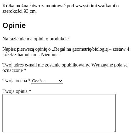
Kółka można łatwo zamontować pod wszystkimi szafkami o
szerokości 93 cm.
Opinie
Na razie nie ma opinii o produkcie.
Napisz pierwszą opinię o „Regał na geometrię/biologię – zestaw 4
kółek z hamulcami. Nienhuis”
Twój adres e-mail nie zostanie opublikowany.
Wymagane pola są
oznaczone
*
Twoja ocena
*
Twoja opinia
*