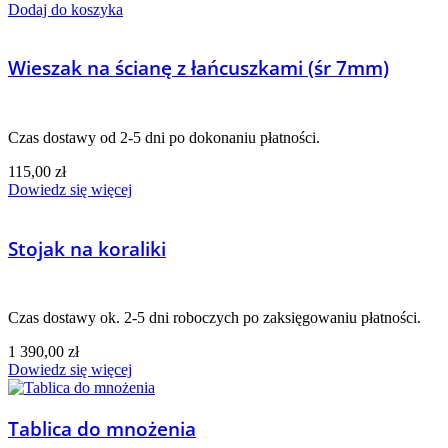
Dodaj do koszyka
Wieszak na ścianę z łańcuszkami (śr 7mm)
Czas dostawy od 2-5 dni po dokonaniu płatności.
115,00
zł
Dowiedz się więcej
Stojak na koraliki
Czas dostawy ok. 2-5 dni roboczych po zaksięgowaniu płatności.
1 390,00
zł
Dowiedz się więcej
Tablica do mnożenia