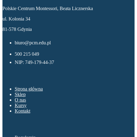
Polskie Centrum Montessori, Beata Licznerska
ul. Kolonia 34
81-578 Gdynia
biuro@pcm.edu.pl
500 215 049
NIP: 749-179-44-37
Menu
Strona główna
Sklep
O nas
Kursy
Kontakt
Sklep