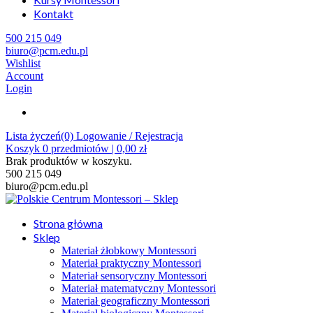
Kontakt
500 215 049
biuro@pcm.edu.pl
Wishlist
Account
Login
Lista życzeń(0)
Logowanie / Rejestracja
Koszyk
0
przedmiotów |
0,00
zł
Brak produktów w koszyku.
500 215 049
biuro@pcm.edu.pl
Strona główna
Sklep
Materiał żłobkowy Montessori
Materiał praktyczny Montessori
Materiał sensoryczny Montessori
Materiał matematyczny Montessori
Materiał geograficzny Montessori