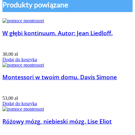
Produkty powiązane
W głębi kontinuum. Autor: Jean Liedloff.
30,00
zł
Dodaj do koszyka
Montessori w twoim domu. Davis Simone
53,00
zł
Dodaj do koszyka
Różowy mózg, niebieski mózg. Lise Eliot