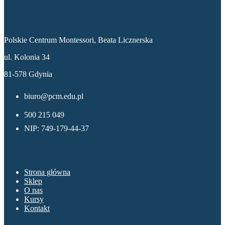
Dane kontaktowe
Polskie Centrum Montessori, Beata Licznerska
ul. Kolonia 34
81-578 Gdynia
biuro@pcm.edu.pl
500 215 049
NIP: 749-179-44-37
Menu
Strona główna
Sklep
O nas
Kursy
Kontakt