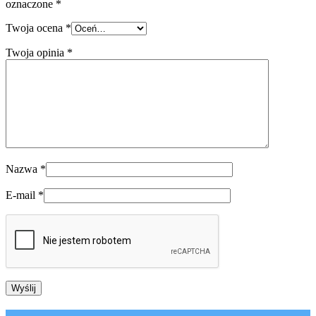
oznaczone
*
Twoja ocena
*
Twoja opinia
*
Nazwa
*
E-mail
*