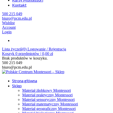
Kontakt
500 215 049
biuro@pcm.edu.pl
Wishlist
Account
Login
Lista życzeń(0)
Logowanie / Rejestracja
Koszyk
0
przedmiotów |
0,00
zł
Brak produktów w koszyku.
500 215 049
biuro@pcm.edu.pl
Strona główna
Sklep
Materiał żłobkowy Montessori
Materiał praktyczny Montessori
Materiał sensoryczny Montessori
Materiał matematyczny Montessori
Materiał geograficzny Montessori