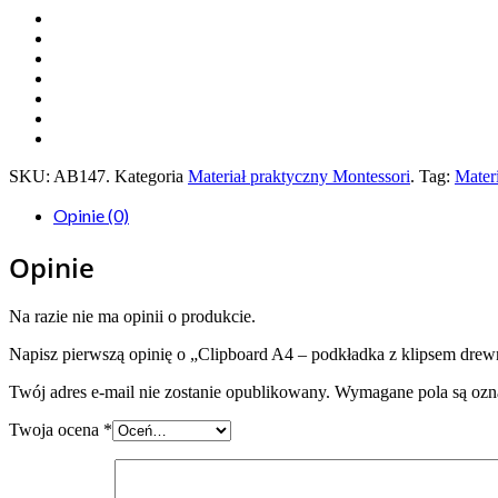
SKU:
AB147
.
Kategoria
Materiał praktyczny Montessori
.
Tag:
Mater
Opinie (0)
Opinie
Na razie nie ma opinii o produkcie.
Napisz pierwszą opinię o „Clipboard A4 – podkładka z klipsem drew
Twój adres e-mail nie zostanie opublikowany.
Wymagane pola są oz
Twoja ocena
*