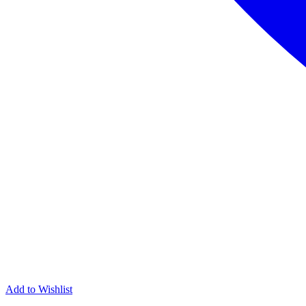
Add to Wishlist