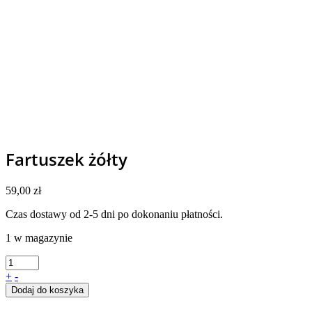
Fartuszek żółty
59,00
zł
Czas dostawy od 2-5 dni po dokonaniu płatności.
1 w magazynie
+
-
Dodaj do koszyka